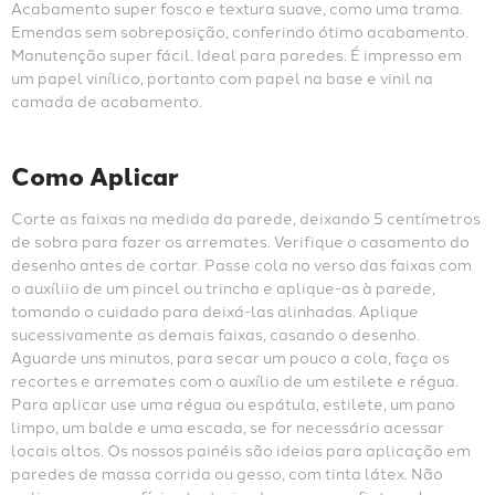
Acabamento super fosco e textura suave, como uma trama. 
Emendas sem sobreposição, conferindo ótimo acabamento. 
Manutenção super fácil. Ideal para paredes. É impresso em 
um papel vinílico, portanto com papel na base e vinil na 
camada de acabamento.
Como Aplicar
Corte as faixas na medida da parede, deixando 5 centímetros 
de sobra para fazer os arremates. Verifique o casamento do 
desenho antes de cortar. Passe cola no verso das faixas com 
o auxíliio de um pincel ou trincha e aplique-as à parede, 
tomando o cuidado para deixá-las alinhadas. Aplique 
sucessivamente as demais faixas, casando o desenho. 
Aguarde uns minutos, para secar um pouco a cola, faça os 
recortes e arremates com o auxílio de um estilete e régua. 
Para aplicar use uma régua ou espátula, estilete, um pano 
limpo, um balde e uma escada, se for necessário acessar 
locais altos. Os nossos painéis são ideias para aplicação em 
paredes de massa corrida ou gesso, com tinta látex. Não 