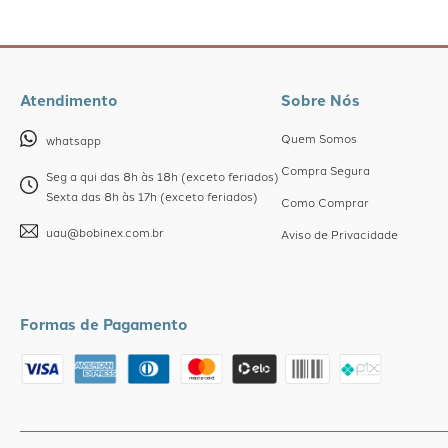
Atendimento
Sobre Nós
Quem Somos
whatsapp
Compra Segura
Seg a qui das 8h às 18h (exceto feriados)
Sexta das 8h às 17h (exceto feriados)
Como Comprar
uau@bobinex.com.br
Aviso de Privacidade
Formas de Pagamento