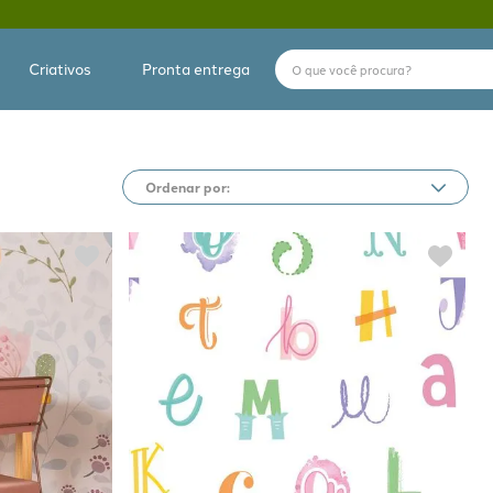
O que você procura?
Criativos
Pronta entrega