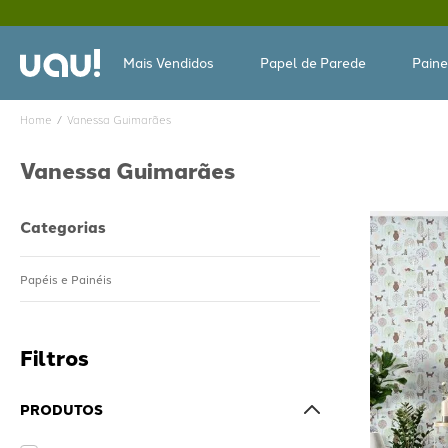
Mais Vendidos
Papel de Parede
Paine
Vanessa Guimarães
Vanessa Guimarães
Categorias
Papéis e Painéis
PRODUTOS