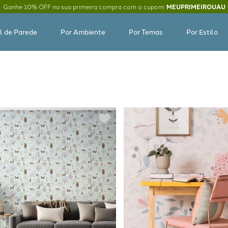
Ganhe 10% OFF na sua primeira compra com o cupom:
MEUPRIMEIROUAU
l de Parede
Por Ambiente
Por Temas
Por Estilo