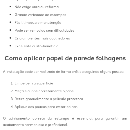
Não exige obra ou reforma
Grande variedade de estampas
Fácil limpeza e manutenção
Pode ser removido sem dificuldades
Cria ambientes mais acolhedores
Excelente custo-benefício
Como aplicar papel de parede folhagens
A instalação pode ser realizada de forma prática seguindo alguns passos:
Limpe bem a superfície
Meça e alinhe corretamente o papel
Retire gradualmente a película protetora
Aplique aos poucos para evitar bolhas
O alinhamento correto da estampa é essencial para garantir um
acabamento harmonioso e profissional.