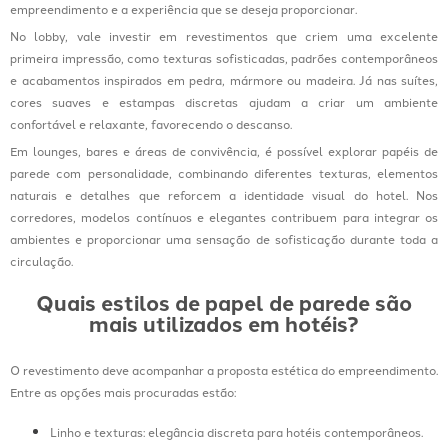
empreendimento e a experiência que se deseja proporcionar.
No lobby, vale investir em revestimentos que criem uma excelente
primeira impressão, como texturas sofisticadas, padrões contemporâneos
e acabamentos inspirados em pedra, mármore ou madeira. Já nas suítes,
cores suaves e estampas discretas ajudam a criar um ambiente
confortável e relaxante, favorecendo o descanso.
Em lounges, bares e áreas de convivência, é possível explorar papéis de
parede com personalidade, combinando diferentes texturas, elementos
naturais e detalhes que reforcem a identidade visual do hotel. Nos
corredores, modelos contínuos e elegantes contribuem para integrar os
ambientes e proporcionar uma sensação de sofisticação durante toda a
circulação.
Quais estilos de papel de parede são
mais utilizados em hotéis?
O revestimento deve acompanhar a proposta estética do empreendimento.
Entre as opções mais procuradas estão:
Linho e texturas: elegância discreta para hotéis contemporâneos.