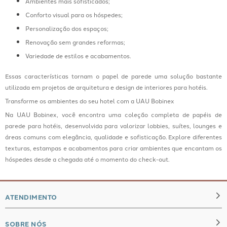
Ambientes mais sofisticados;
Conforto visual para os hóspedes;
Personalização dos espaços;
Renovação sem grandes reformas;
Variedade de estilos e acabamentos.
Essas características tornam o papel de parede uma solução bastante
utilizada em projetos de arquitetura e design de interiores para hotéis.
Transforme os ambientes do seu hotel com a UAU Bobinex
Na UAU Bobinex, você encontra uma coleção completa de papéis de
parede para hotéis, desenvolvida para valorizar lobbies, suítes, lounges e
áreas comuns com elegância, qualidade e sofisticação. Explore diferentes
texturas, estampas e acabamentos para criar ambientes que encantam os
hóspedes desde a chegada até o momento do check-out.
ATENDIMENTO
SOBRE NÓS