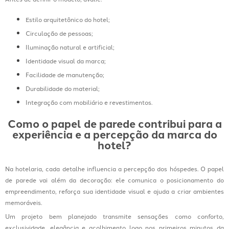
Estilo arquitetônico do hotel;
Circulação de pessoas;
Iluminação natural e artificial;
Identidade visual da marca;
Facilidade de manutenção;
Durabilidade do material;
Integração com mobiliário e revestimentos.
Como o papel de parede contribui para a
experiência e a percepção da marca do
hotel?
Na hotelaria, cada detalhe influencia a percepção dos hóspedes. O papel
de parede vai além da decoração: ele comunica o posicionamento do
empreendimento, reforça sua identidade visual e ajuda a criar ambientes
memoráveis.
Um projeto bem planejado transmite sensações como conforto,
exclusividade, elegância e acolhimento logo nos primeiros minutos da