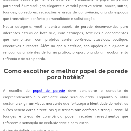
para hotel é uma solução elegante e versátil para valorizar lobbies, suítes,
lounges, corredores, recepções e áreas de convivência, criando espaços
que transmitem conforto, personalidade e sofisticação.
Nesta categoria, você encontra papéis de parede desenvolvidos para
diferentes estilos de hotelaria, com estampas, texturas e acabamentos
que harmonizam com projetos contemporâneos, clássicos, boutique,
executivos e resorts. Além do apelo estético, são opções que ajudam a
renovar os ambientes de forma prática, proporcionando um acabamento
refinado e de alto padrão.
Como escolher o melhor papel de parede
para hotéis?
A escolha do
papel de parede
deve considerar o conceito do
empreendimento e o ambiente onde será aplicado. Enquanto o lobby
costuma exigir um visual marcante que fortaleça a identidade do hotel, as
suítes pedem cores e texturas que transmitam conforto e tranquilidade. Já
lounges e áreas de convivência podem receber revestimentos que
reforcem a sensação de exclusividade e bem-estar.
Antes de definir o modelo, avalie: