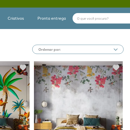
O que você procura?
Criativos
Pronta entrega