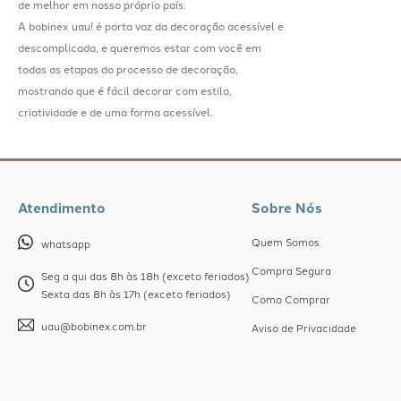
de melhor em nosso próprio país.
A bobinex uau! é porta voz da decoração acessível e
descomplicada, e queremos estar com você em
todas as etapas do processo de decoração,
mostrando que é fácil decorar com estilo,
criatividade e de uma forma acessível.
Atendimento
Sobre Nós
Quem Somos
whatsapp
Compra Segura
Seg a qui das 8h às 18h (exceto feriados)
Sexta das 8h às 17h (exceto feriados)
Como Comprar
uau@bobinex.com.br
Aviso de Privacidade