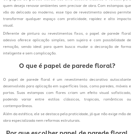
quem deseja renovar ambientes sem precisar de obra. Com estampas que
vão do delicado ao moderno, esse tipo de revestimento adesivo permite
transformar qualquer espaço com praticidade, rapidez e alto impacto
visual.
Diferente de pintura ou revestimentos fixos, o papel de parede floral
adesivo oferece aplicação simples, sem sujeira e com possibilidade de
remoção, sendo ideal para quem busca mudar a decoração de forma
inteligente e sem complicação.
O que é papel de parede floral?
O papel de parede floral é um revestimento decorativo autocolante
desenvolvido para aplicação em superfícies lisas, como paredes, móveis e
portas. Suas estampas com flores criam um efeito visual sofisticado,
podendo variar entre estilos clássicos, tropicais, românticos ou
contemporâneos.
Além da estética, ele se destaca pela praticidade, já que não exige mão de
obra especializada nem reformas estruturais.
Por que escolher papel de parede floral