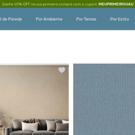
Ganhe 10% OFF na sua primeira compra com o cupom:
MEUPRIMEIROUAU
l de Parede
Por Ambiente
Por Temas
Por Estilo