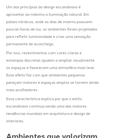
Um dos princípios do design escandinavo é
aproveitar ao máximo a iluminação natural. Em
países nórdicos, onde os dias de inverno possuem
poucas horas de luz, os ambientes foram projetados
para refletir luminosidade e criar uma sensação
permanente de aconchego.
Por isso, revestimentos com cores claras e
estampas discretas ajudam a ampliar visualmente
os espaços e favorecem uma atmosfera mais leve.
Esse efeito faz com que ambientes pequenos
pareçam maiores e espaços amplos se tornem ainda
mais acolhedores.
Essa característica explica por que o estilo
escandinavo continua sendo uma das maiores
tendências mundiais em arquitetura e design de
interiores.
Ambientes que valorizam