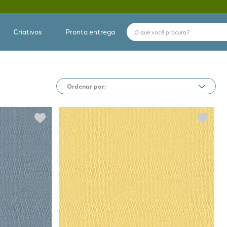
O que você procura?
Criativos
Pronta entrega