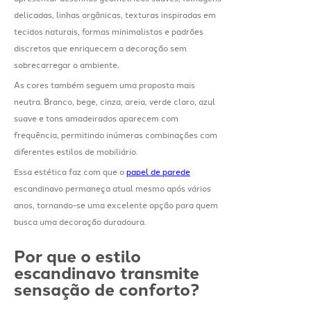
delicadas, linhas orgânicas, texturas inspiradas em
tecidos naturais, formas minimalistas e padrões
discretos que enriquecem a decoração sem
sobrecarregar o ambiente.
As cores também seguem uma proposta mais
neutra. Branco, bege, cinza, areia, verde claro, azul
suave e tons amadeirados aparecem com
frequência, permitindo inúmeras combinações com
diferentes estilos de mobiliário.
Essa estética faz com que o
papel de parede
escandinavo permaneça atual mesmo após vários
anos, tornando-se uma excelente opção para quem
busca uma decoração duradoura.
Por que o estilo
escandinavo transmite
sensação de conforto?