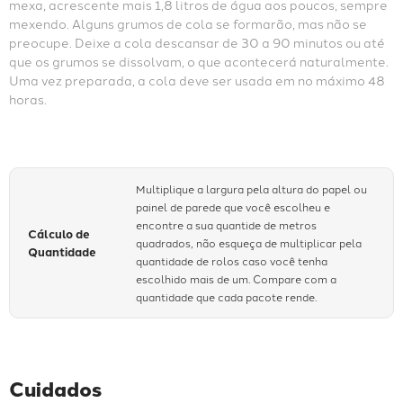
mexa, acrescente mais 1,8 litros de água aos poucos, sempre 
mexendo. Alguns grumos de cola se formarão, mas não se 
preocupe. Deixe a cola descansar de 30 a 90 minutos ou até 
que os grumos se dissolvam, o que acontecerá naturalmente. 
Uma vez preparada, a cola deve ser usada em no máximo 48 
horas.
Multiplique a largura pela altura do papel ou
painel de parede que você escolheu e
encontre a sua quantide de metros
Cálculo de
quadrados, não esqueça de multiplicar pela
Quantidade
quantidade de rolos caso você tenha
escolhido mais de um. Compare com a
quantidade que cada pacote rende.
Cuidados