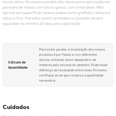
locais altos. Os nossos painéis são ideias para aplicação em 
paredes de massa corrida ou gesso, com tinta látex. Não 
aplicar em superfícies texturizadas como grafiato, reboco e 
reboco fino. Paredes recém-pintadas ou lavadas devem 
aguardar no mínimo 10 dias para aplicação.
Para evitar perdas, a modulação dos nossos
produtos é por faixas e com diferentes
alturas, evitando assim desperdício de
Cálculo de
material pelo encaixe do desenho. Pode haver
Quantidade
diferença de tonalidade entre lotes. Portanto,
certifique-se de que comprou a quantidade
necessária.
Cuidados