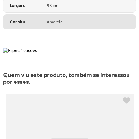
Largura
53 cm
Cor sku
Amarelo
Quem viu este produto, também se interessou
por esses.