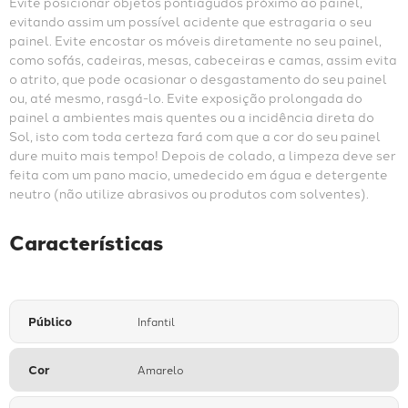
Evite posicionar objetos pontiagudos próximo ao painel, 
evitando assim um possível acidente que estragaria o seu 
painel. Evite encostar os móveis diretamente no seu painel, 
como sofás, cadeiras, mesas, cabeceiras e camas, assim evita 
o atrito, que pode ocasionar o desgastamento do seu painel 
ou, até mesmo, rasgá-lo. Evite exposição prolongada do 
painel a ambientes mais quentes ou a incidência direta do 
Sol, isto com toda certeza fará com que a cor do seu painel 
dure muito mais tempo! Depois de colado, a limpeza deve ser 
feita com um pano macio, umedecido em água e detergente 
neutro (não utilize abrasivos ou produtos com solventes).
Características
Público
Infantil
Cor
Amarelo