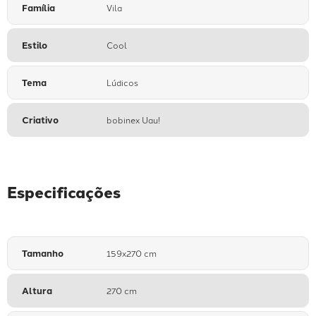
Família
Vila
Estilo
Cool
Tema
Lúdicos
Criativo
bobinex Uau!
Especificações
Tamanho
159x270 cm
Altura
270 cm