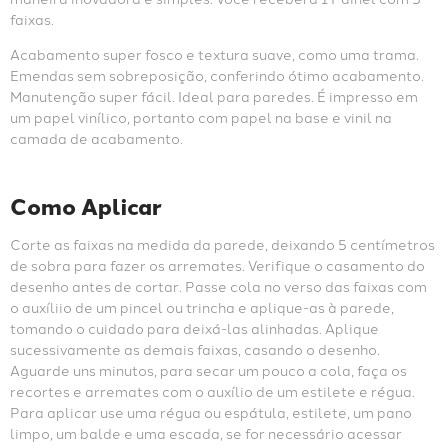
faixas.
Acabamento super fosco e textura suave, como uma trama. 
Emendas sem sobreposição, conferindo ótimo acabamento. 
Manutenção super fácil. Ideal para paredes. É impresso em 
um papel vinílico, portanto com papel na base e vinil na 
camada de acabamento.
Como Aplicar
Corte as faixas na medida da parede, deixando 5 centímetros 
de sobra para fazer os arremates. Verifique o casamento do 
desenho antes de cortar. Passe cola no verso das faixas com 
o auxíliio de um pincel ou trincha e aplique-as à parede, 
tomando o cuidado para deixá-las alinhadas. Aplique 
sucessivamente as demais faixas, casando o desenho. 
Aguarde uns minutos, para secar um pouco a cola, faça os 
recortes e arremates com o auxílio de um estilete e régua. 
Para aplicar use uma régua ou espátula, estilete, um pano 
limpo, um balde e uma escada, se for necessário acessar 