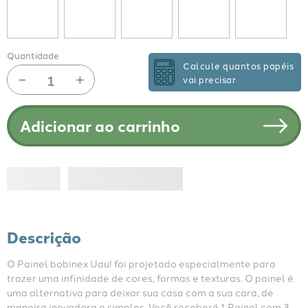
Quantidade
Calcule quantos papéis
－
＋
vai precisar
Adicionar ao carrinho
Descrição
O Painel bobinex Uau! foi projetado especialmente para 
trazer uma infinidade de cores, formas e texturas. O painel é 
uma alternativa para deixar sua casa com a sua cara, de 
maneira inovadora e simples. Você receberá 1 Painel com 3 