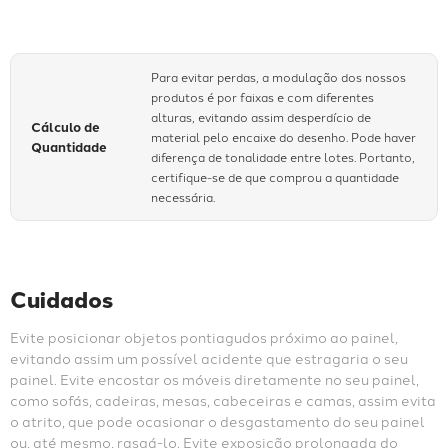
Para evitar perdas, a modulação dos nossos
produtos é por faixas e com diferentes
alturas, evitando assim desperdício de
Cálculo de
material pelo encaixe do desenho. Pode haver
Quantidade
diferença de tonalidade entre lotes. Portanto,
certifique-se de que comprou a quantidade
necessária.
Cuidados
Evite posicionar objetos pontiagudos próximo ao painel, 
evitando assim um possível acidente que estragaria o seu 
painel. Evite encostar os móveis diretamente no seu painel, 
como sofás, cadeiras, mesas, cabeceiras e camas, assim evita 
o atrito, que pode ocasionar o desgastamento do seu painel 
ou, até mesmo, rasgá-lo. Evite exposição prolongada do 