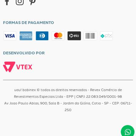
Central de Atendimento
FORMAS DE PAGAMENTO
DESENVOLVIDO POR
uau! bobinex © todos os direitos reservados - Revex Comércio de
Revestimentos Especiais Ltda - EPP | CNPJ: 22.083.049/0001-98
Av Joao Paulo Ablas, 900, Sala B - Jardim da Glória, Cotia - SP - CEP: 06711-
250