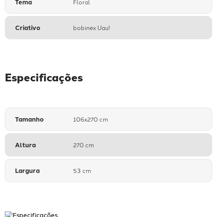
Tema
Floral
Criativo
bobinex Uau!
Especificações
Tamanho
106x270 cm
Altura
270 cm
Largura
53 cm