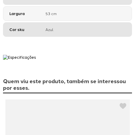
Largura
53 cm
Cor sku
Azul
Quem viu este produto, também se interessou
por esses.