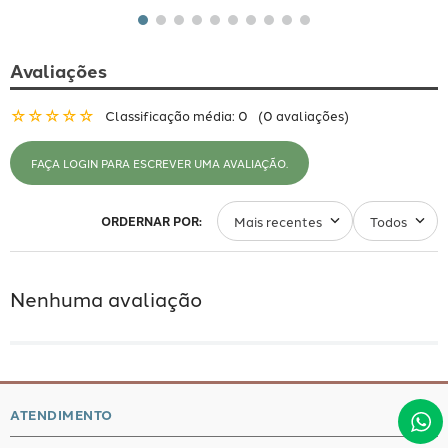
Avaliações
☆
☆
☆
☆
☆
Classificação média: 0
(0 avaliações)
FAÇA LOGIN PARA ESCREVER UMA AVALIAÇÃO.
Mais recentes
Todos
Nenhuma avaliação
ATENDIMENTO