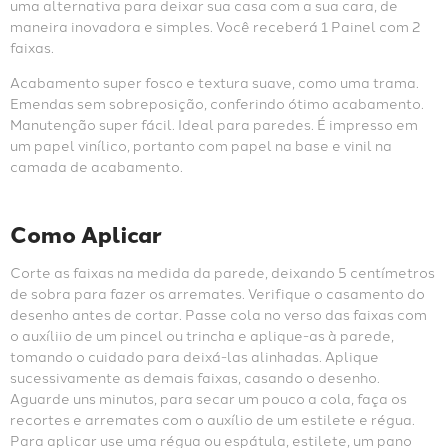
uma alternativa para deixar sua casa com a sua cara, de 
maneira inovadora e simples. Você receberá 1 Painel com 2 
faixas.
Acabamento super fosco e textura suave, como uma trama. 
Emendas sem sobreposição, conferindo ótimo acabamento. 
Manutenção super fácil. Ideal para paredes. É impresso em 
um papel vinílico, portanto com papel na base e vinil na 
camada de acabamento.
Como Aplicar
Corte as faixas na medida da parede, deixando 5 centímetros 
de sobra para fazer os arremates. Verifique o casamento do 
desenho antes de cortar. Passe cola no verso das faixas com 
o auxíliio de um pincel ou trincha e aplique-as à parede, 
tomando o cuidado para deixá-las alinhadas. Aplique 
sucessivamente as demais faixas, casando o desenho. 
Aguarde uns minutos, para secar um pouco a cola, faça os 
recortes e arremates com o auxílio de um estilete e régua. 
Para aplicar use uma régua ou espátula, estilete, um pano 