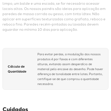
limpo, um balde e uma escada, se for necessário acessar 
locais altos. Os nossos painéis são ideias para aplicação em 
paredes de massa corrida ou gesso, com tinta látex. Não 
aplicar em superfícies texturizadas como grafiato, reboco e 
reboco fino. Paredes recém-pintadas ou lavadas devem 
aguardar no mínimo 10 dias para aplicação.
Para evitar perdas, a modulação dos nossos
produtos é por faixas e com diferentes
alturas, evitando assim desperdício de
Cálculo de
material pelo encaixe do desenho. Pode haver
Quantidade
diferença de tonalidade entre lotes. Portanto,
certifique-se de que comprou a quantidade
necessária.
Cuidados