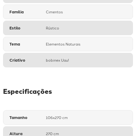
Família
Cimentos
Estilo
Rústico
Tema
Elementos Naturais
Criativo
bobinex Uau!
Especificações
Tamanho
106x270 cm
Altura
270 cm