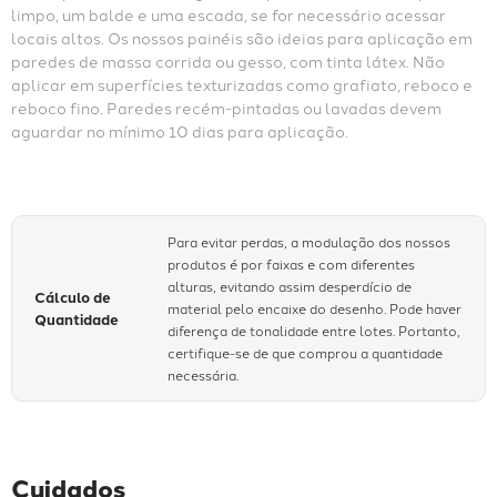
limpo, um balde e uma escada, se for necessário acessar 
locais altos. Os nossos painéis são ideias para aplicação em 
paredes de massa corrida ou gesso, com tinta látex. Não 
aplicar em superfícies texturizadas como grafiato, reboco e 
reboco fino. Paredes recém-pintadas ou lavadas devem 
aguardar no mínimo 10 dias para aplicação.
Para evitar perdas, a modulação dos nossos
produtos é por faixas e com diferentes
alturas, evitando assim desperdício de
Cálculo de
material pelo encaixe do desenho. Pode haver
Quantidade
diferença de tonalidade entre lotes. Portanto,
certifique-se de que comprou a quantidade
necessária.
Cuidados