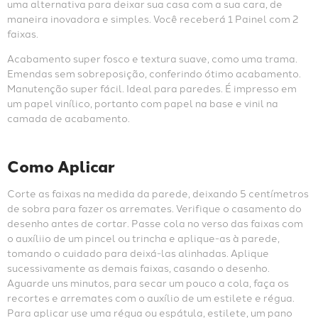
uma alternativa para deixar sua casa com a sua cara, de 
maneira inovadora e simples. Você receberá 1 Painel com 2 
faixas.
Acabamento super fosco e textura suave, como uma trama. 
Emendas sem sobreposição, conferindo ótimo acabamento. 
Manutenção super fácil. Ideal para paredes. É impresso em 
um papel vinílico, portanto com papel na base e vinil na 
camada de acabamento.
Como Aplicar
Corte as faixas na medida da parede, deixando 5 centímetros 
de sobra para fazer os arremates. Verifique o casamento do 
desenho antes de cortar. Passe cola no verso das faixas com 
o auxíliio de um pincel ou trincha e aplique-as à parede, 
tomando o cuidado para deixá-las alinhadas. Aplique 
sucessivamente as demais faixas, casando o desenho. 
Aguarde uns minutos, para secar um pouco a cola, faça os 
recortes e arremates com o auxílio de um estilete e régua. 
Para aplicar use uma régua ou espátula, estilete, um pano 