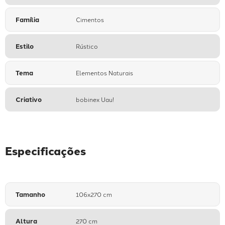
Família
Cimentos
Estilo
Rústico
Tema
Elementos Naturais
Criativo
bobinex Uau!
Especificações
Tamanho
106x270 cm
Altura
270 cm