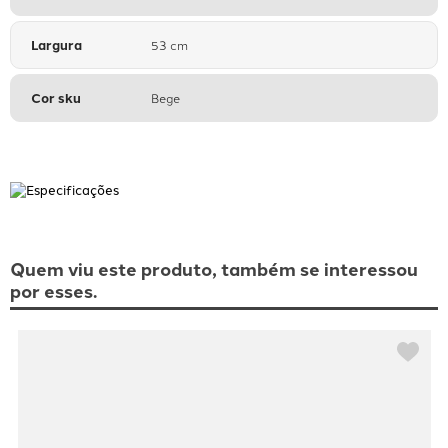
Largura
53 cm
Cor sku
Bege
Quem viu este produto, também se interessou
por esses.