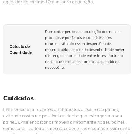
aguardar no mínimo 10 dias para aplicação.
Para evitar perdas, a modulação dos nossos
produtos é por faixas e com diferentes
alturas, evitando assim desperdício de
Cálculo de
material pelo encaixe do desenho. Pode haver
Quantidade
diferença de tonalidade entre lotes. Portanto,
certifique-se de que comprou a quantidade
necessária.
Cuidados
Evite posicionar objetos pontiagudos próximo ao painel, 
evitando assim um possível acidente que estragaria o seu 
painel. Evite encostar os móveis diretamente no seu painel, 
como sofás, cadeiras, mesas, cabeceiras e camas, assim evita 