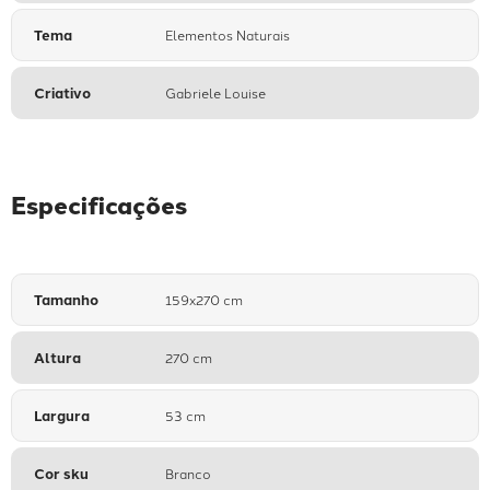
Tema
Elementos Naturais
Criativo
Gabriele Louise
Especificações
Tamanho
159x270 cm
Altura
270 cm
Largura
53 cm
Cor sku
Branco