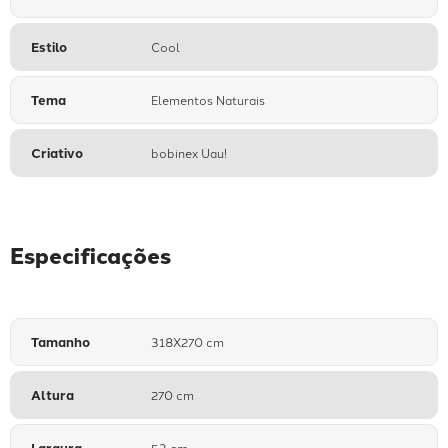
Estilo
Cool
Tema
Elementos Naturais
Criativo
bobinex Uau!
Especificações
Tamanho
318X270 cm
Altura
270 cm
Largura
53 cm