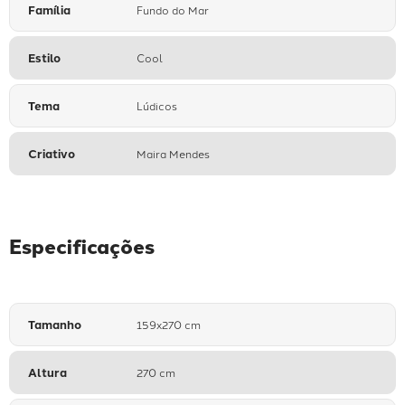
Família
Fundo do Mar
Estilo
Cool
Tema
Lúdicos
Criativo
Maira Mendes
Especificações
Tamanho
159x270 cm
Altura
270 cm