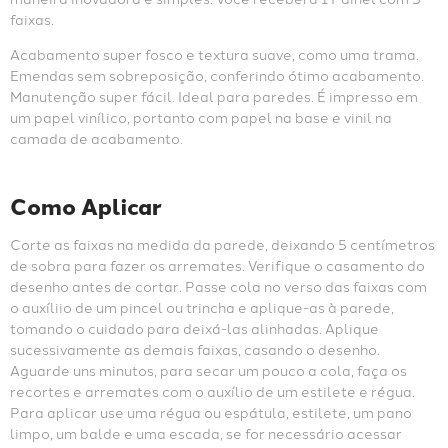
faixas.
Acabamento super fosco e textura suave, como uma trama. 
Emendas sem sobreposição, conferindo ótimo acabamento. 
Manutenção super fácil. Ideal para paredes. É impresso em 
um papel vinílico, portanto com papel na base e vinil na 
camada de acabamento.
Como Aplicar
Corte as faixas na medida da parede, deixando 5 centímetros 
de sobra para fazer os arremates. Verifique o casamento do 
desenho antes de cortar. Passe cola no verso das faixas com 
o auxíliio de um pincel ou trincha e aplique-as à parede, 
tomando o cuidado para deixá-las alinhadas. Aplique 
sucessivamente as demais faixas, casando o desenho. 
Aguarde uns minutos, para secar um pouco a cola, faça os 
recortes e arremates com o auxílio de um estilete e régua. 
Para aplicar use uma régua ou espátula, estilete, um pano 
limpo, um balde e uma escada, se for necessário acessar 