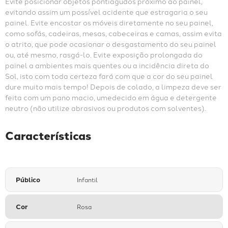
Evite posicionar objetos pontiagudos próximo ao painel, 
evitando assim um possível acidente que estragaria o seu 
painel. Evite encostar os móveis diretamente no seu painel, 
como sofás, cadeiras, mesas, cabeceiras e camas, assim evita 
o atrito, que pode ocasionar o desgastamento do seu painel 
ou, até mesmo, rasgá-lo. Evite exposição prolongada do 
painel a ambientes mais quentes ou a incidência direta do 
Sol, isto com toda certeza fará com que a cor do seu painel 
dure muito mais tempo! Depois de colado, a limpeza deve ser 
feita com um pano macio, umedecido em água e detergente 
neutro (não utilize abrasivos ou produtos com solventes).
Características
Público
Infantil
Cor
Rosa