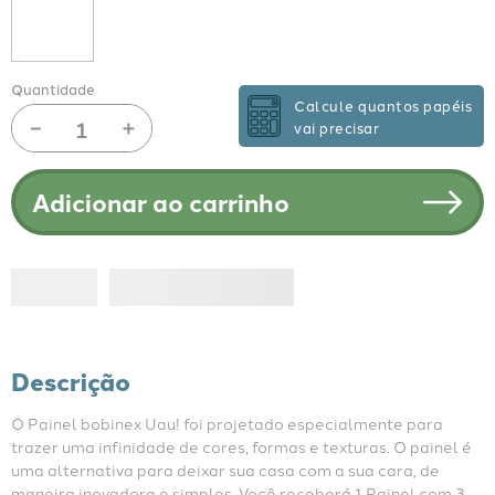
Quantidade
Calcule quantos papéis
－
＋
vai precisar
Adicionar ao carrinho
Descrição
O Painel bobinex Uau! foi projetado especialmente para 
trazer uma infinidade de cores, formas e texturas. O painel é 
uma alternativa para deixar sua casa com a sua cara, de 
maneira inovadora e simples. Você receberá 1 Painel com 3 