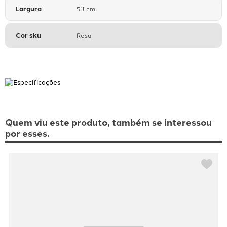
Largura
53 cm
Cor sku
Rosa
Quem viu este produto, também se interessou
por esses.