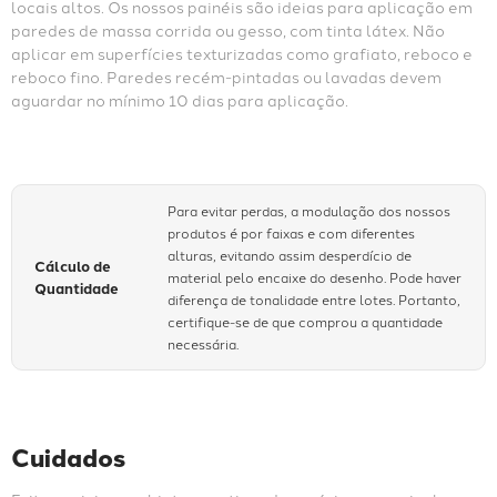
locais altos. Os nossos painéis são ideias para aplicação em 
paredes de massa corrida ou gesso, com tinta látex. Não 
aplicar em superfícies texturizadas como grafiato, reboco e 
reboco fino. Paredes recém-pintadas ou lavadas devem 
aguardar no mínimo 10 dias para aplicação.
Para evitar perdas, a modulação dos nossos
produtos é por faixas e com diferentes
alturas, evitando assim desperdício de
Cálculo de
material pelo encaixe do desenho. Pode haver
Quantidade
diferença de tonalidade entre lotes. Portanto,
certifique-se de que comprou a quantidade
necessária.
Cuidados