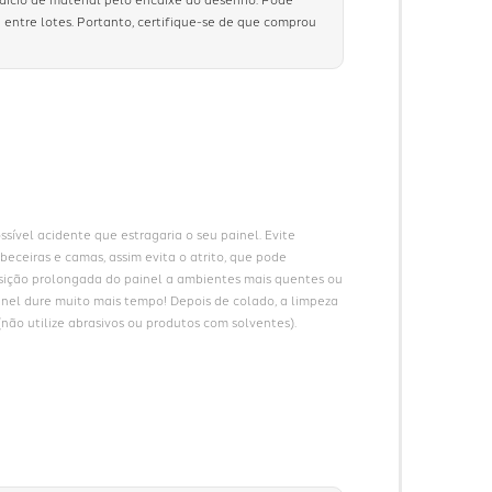
 entre lotes. Portanto, certifique-se de que comprou
sível acidente que estragaria o seu painel. Evite 
eceiras e camas, assim evita o atrito, que pode 
sição prolongada do painel a ambientes mais quentes ou 
ainel dure muito mais tempo! Depois de colado, a limpeza 
ão utilize abrasivos ou produtos com solventes).