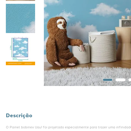
Descrição
O Painel bobinex Uau! foi projetado especialmente para trazer uma infinidade 