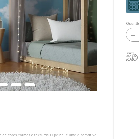
Quanti
－
de cores, formas e texturas. O painel é uma alternativa 