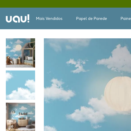
Mais Vendidos
Papel de Parede
Paine