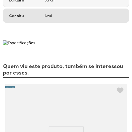
Cor sku
Azul
Quem viu este produto, também se interessou
por esses.
PRONTA ENTREGA