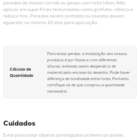
paredes de massa corrida ou gesso, com tinta látex. Não 
aplicar em superfícies texturizadas como grafiato, reboco e 
reboco fino. Paredes recém-pintadas ou lavadas devem 
aguardar no mínimo 10 dias para aplicação.
Para evitar perdas, a modulação dos nossos
produtos é por faixas e com diferentes
alturas, evitando assim desperdício de
Cálculo de
material pelo encaixe do desenho. Pode haver
Quantidade
diferença de tonalidade entre lotes. Portanto,
certifique-se de que comprou a quantidade
necessária.
Cuidados
Evite posicionar objetos pontiagudos próximo ao painel, 