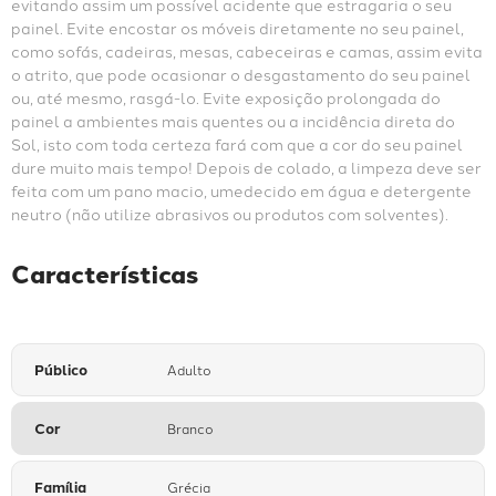
evitando assim um possível acidente que estragaria o seu 
painel. Evite encostar os móveis diretamente no seu painel, 
como sofás, cadeiras, mesas, cabeceiras e camas, assim evita 
o atrito, que pode ocasionar o desgastamento do seu painel 
ou, até mesmo, rasgá-lo. Evite exposição prolongada do 
painel a ambientes mais quentes ou a incidência direta do 
Sol, isto com toda certeza fará com que a cor do seu painel 
dure muito mais tempo! Depois de colado, a limpeza deve ser 
feita com um pano macio, umedecido em água e detergente 
neutro (não utilize abrasivos ou produtos com solventes).
Características
Público
Adulto
Cor
Branco
Família
Grécia