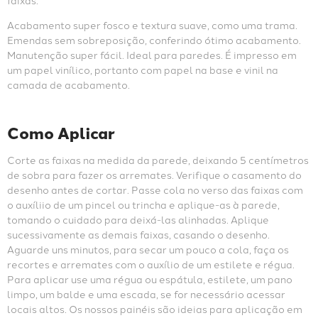
faixas.
Acabamento super fosco e textura suave, como uma trama. 
Emendas sem sobreposição, conferindo ótimo acabamento. 
Manutenção super fácil. Ideal para paredes. É impresso em 
um papel vinílico, portanto com papel na base e vinil na 
camada de acabamento.
Como Aplicar
Corte as faixas na medida da parede, deixando 5 centímetros 
de sobra para fazer os arremates. Verifique o casamento do 
desenho antes de cortar. Passe cola no verso das faixas com 
o auxíliio de um pincel ou trincha e aplique-as à parede, 
tomando o cuidado para deixá-las alinhadas. Aplique 
sucessivamente as demais faixas, casando o desenho. 
Aguarde uns minutos, para secar um pouco a cola, faça os 
recortes e arremates com o auxílio de um estilete e régua. 
Para aplicar use uma régua ou espátula, estilete, um pano 
limpo, um balde e uma escada, se for necessário acessar 
locais altos. Os nossos painéis são ideias para aplicação em 