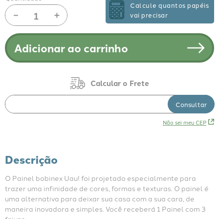
Calcule quantos papéis
－
＋
vai precisar
Adicionar ao carrinho
Não sei meu CEP
Descrição
O Painel bobinex Uau! foi projetado especialmente para 
trazer uma infinidade de cores, formas e texturas. O painel é 
uma alternativa para deixar sua casa com a sua cara, de 
maneira inovadora e simples. Você receberá 1 Painel com 3 