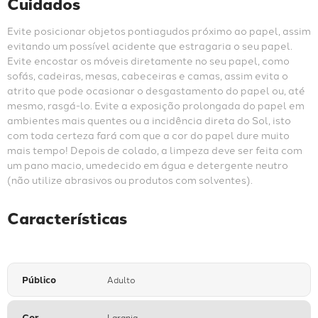
Cuidados
Evite posicionar objetos pontiagudos próximo ao papel, assim 
evitando um possível acidente que estragaria o seu papel. 
Evite encostar os móveis diretamente no seu papel, como 
sofás, cadeiras, mesas, cabeceiras e camas, assim evita o 
atrito que pode ocasionar o desgastamento do papel ou, até 
mesmo, rasgá-lo. Evite a exposição prolongada do papel em 
ambientes mais quentes ou a incidência direta do Sol, isto 
com toda certeza fará com que a cor do papel dure muito 
mais tempo! Depois de colado, a limpeza deve ser feita com 
um pano macio, umedecido em água e detergente neutro 
(não utilize abrasivos ou produtos com solventes).
Características
Público
Adulto
Cor
Laranja