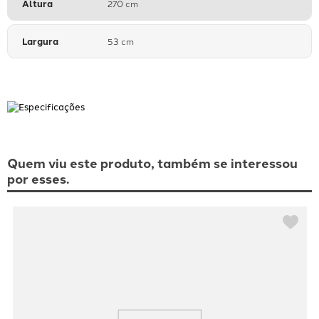
Altura
270 cm
Largura
53 cm
Quem viu este produto, também se interessou
por esses.