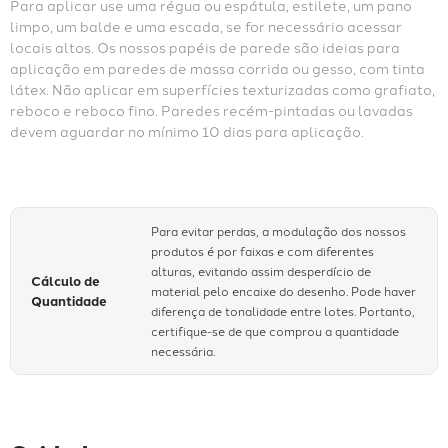
Para aplicar use uma régua ou espátula, estilete, um pano 
limpo, um balde e uma escada, se for necessário acessar 
locais altos. Os nossos papéis de parede são ideias para 
aplicação em paredes de massa corrida ou gesso, com tinta 
látex. Não aplicar em superfícies texturizadas como grafiato, 
reboco e reboco fino. Paredes recém-pintadas ou lavadas 
devem aguardar no mínimo 10 dias para aplicação.
Para evitar perdas, a modulação dos nossos
produtos é por faixas e com diferentes
alturas, evitando assim desperdício de
Cálculo de
material pelo encaixe do desenho. Pode haver
Quantidade
diferença de tonalidade entre lotes. Portanto,
certifique-se de que comprou a quantidade
necessária.