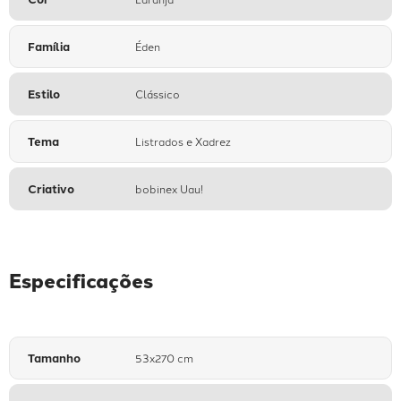
Família
Éden
Estilo
Clássico
Tema
Listrados e Xadrez
Criativo
bobinex Uau!
Especificações
Tamanho
53x270 cm