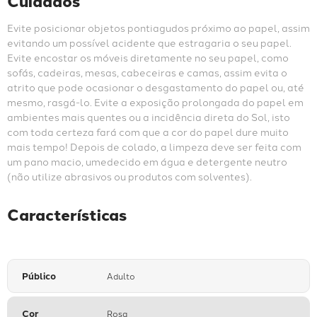
Cuidados
Evite posicionar objetos pontiagudos próximo ao papel, assim 
evitando um possível acidente que estragaria o seu papel. 
Evite encostar os móveis diretamente no seu papel, como 
sofás, cadeiras, mesas, cabeceiras e camas, assim evita o 
atrito que pode ocasionar o desgastamento do papel ou, até 
mesmo, rasgá-lo. Evite a exposição prolongada do papel em 
ambientes mais quentes ou a incidência direta do Sol, isto 
com toda certeza fará com que a cor do papel dure muito 
mais tempo! Depois de colado, a limpeza deve ser feita com 
um pano macio, umedecido em água e detergente neutro 
(não utilize abrasivos ou produtos com solventes).
Características
Público
Adulto
Cor
Rosa