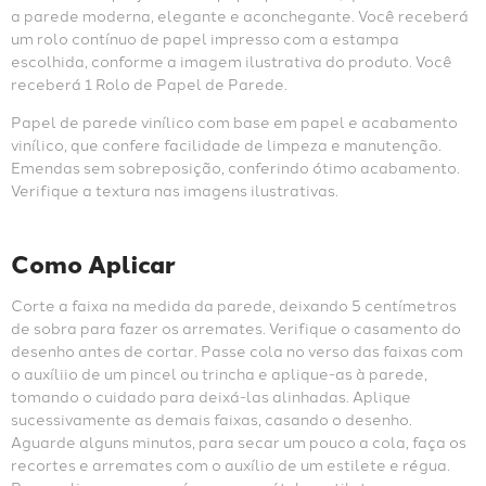
a parede moderna, elegante e aconchegante. Você receberá 
um rolo contínuo de papel impresso com a estampa 
escolhida, conforme a imagem ilustrativa do produto. Você 
receberá 1 Rolo de Papel de Parede.
Papel de parede vinílico com base em papel e acabamento 
vinílico, que confere facilidade de limpeza e manutenção. 
Emendas sem sobreposição, conferindo ótimo acabamento. 
Verifique a textura nas imagens ilustrativas.
Como Aplicar
Corte a faixa na medida da parede, deixando 5 centímetros 
de sobra para fazer os arremates. Verifique o casamento do 
desenho antes de cortar. Passe cola no verso das faixas com 
o auxíliio de um pincel ou trincha e aplique-as à parede, 
tomando o cuidado para deixá-las alinhadas. Aplique 
sucessivamente as demais faixas, casando o desenho. 
Aguarde alguns minutos, para secar um pouco a cola, faça os 
recortes e arremates com o auxílio de um estilete e régua. 