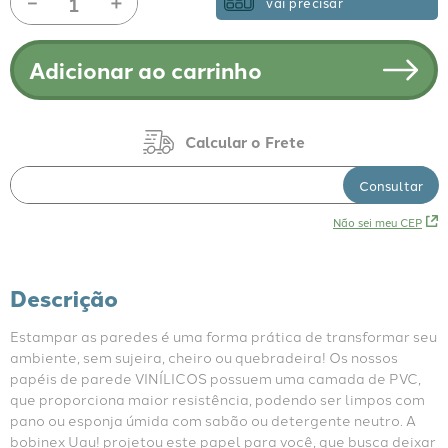
－
＋
vai precisar
Adicionar ao carrinho
Não sei meu CEP
Descrição
Estampar as paredes é uma forma prática de transformar seu 
ambiente, sem sujeira, cheiro ou quebradeira! Os nossos 
papéis de parede VINÍLICOS possuem uma camada de PVC, 
que proporciona maior resistência, podendo ser limpos com 
pano ou esponja úmida com sabão ou detergente neutro. A 
bobinex Uau! projetou este papel para você, que busca deixar 