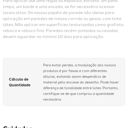
Para aplicar use uma régua ou espátula, estilete, um pano 
limpo, um balde e uma escada, se for necessário acessar 
locais altos. Os nossos papéis de parede são ideias para 
aplicação em paredes de massa corrida ou gesso, com tinta 
látex. Não aplicar em superfícies texturizadas como grafiato, 
reboco e reboco fino. Paredes recém-pintadas ou lavadas 
devem aguardar no mínimo 10 dias para aplicação.
Para evitar perdas, a modulação dos nossos
produtos é por faixas e com diferentes
alturas, evitando assim desperdício de
Cálculo de
material pelo encaixe do desenho. Pode haver
Quantidade
diferença de tonalidade entre lotes. Portanto,
certifique-se de que comprou a quantidade
necessária.