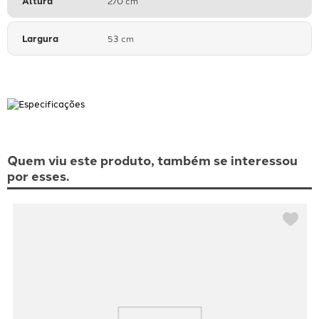
Altura
270 cm
Largura
53 cm
Quem viu este produto, também se interessou
por esses.