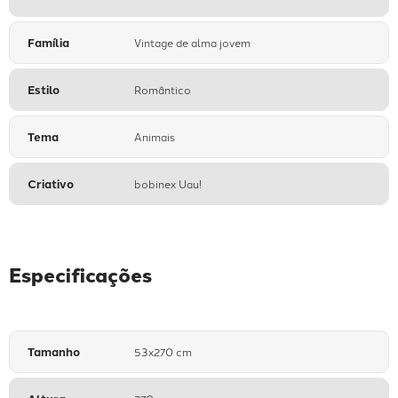
Família
Vintage de alma jovem
Estilo
Romântico
Tema
Animais
Criativo
bobinex Uau!
Especificações
Tamanho
53x270 cm