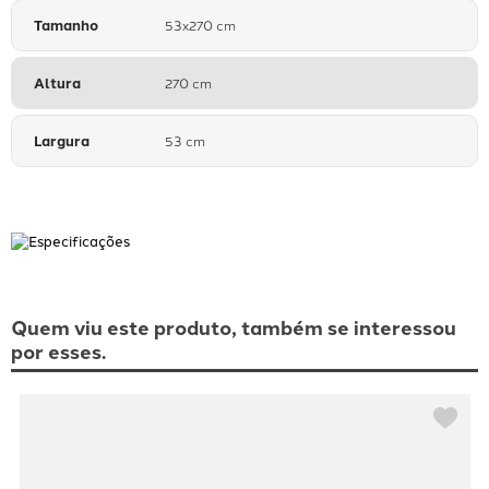
Tamanho
53x270 cm
Altura
270 cm
Largura
53 cm
Quem viu este produto, também se interessou
por esses.