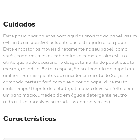
Cuidados
Evite posicionar objetos pontiagudos próximo ao papel, assim 
evitando um possível acidente que estragaria o seu papel. 
Evite encostar os móveis diretamente no seu papel, como 
sofás, cadeiras, mesas, cabeceiras e camas, assim evita o 
atrito que pode ocasionar o desgastamento do papel ou, até 
mesmo, rasgá-lo. Evite a exposição prolongada do papel em 
ambientes mais quentes ou a incidência direta do Sol, isto 
com toda certeza fará com que a cor do papel dure muito 
mais tempo! Depois de colado, a limpeza deve ser feita com 
um pano macio, umedecido em água e detergente neutro 
(não utilize abrasivos ou produtos com solventes).
Características