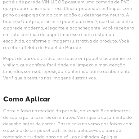
papéis de parede VINÍLICOS possuem uma camada de PVC, 
que proporciona maior resistência, podendo ser limpos com 
pano ou esponja úmida com sabão ou detergente neutro. A 
bobinex Uau! projetou este papel para você, que busca deixar 
a parede moderna, elegante e aconchegante. Você receberá 
um rolo contínuo de papel impresso com a estampa 
escolhida, conforme a imagem ilustrativa do produto. Você 
receberá 1 Rolo de Papel de Parede.
Papel de parede vinílico com base em papel e acabamento 
vinílico, que confere facilidade de limpeza e manutenção. 
Emendas sem sobreposição, conferindo ótimo acabamento. 
Verifique a textura nas imagens ilustrativas.
Como Aplicar
Corte a faixa na medida da parede, deixando 5 centímetros 
de sobra para fazer os arremates. Verifique o casamento do 
desenho antes de cortar. Passe cola no verso das faixas com 
o auxíliio de um pincel ou trincha e aplique-as à parede, 
tomando o cuidado para deixá-las alinhadas. Aplique 