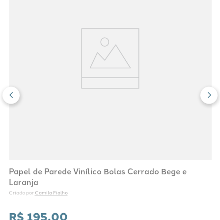
Papel de Parede Vinílico Bolas Cerrado Bege e
Laranja
Camila Fialho
Criado por 
R$
195
,
00