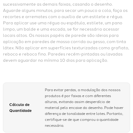
sucessivamente as demais faixas, casando o desenho. 
Aguarde alguns minutos, para secar um pouco a cola, faça os 
recortes e arremates com o auxílio de um estilete e régua. 
Para aplicar use uma régua ou espátula, estilete, um pano 
limpo, um balde e uma escada, se for necessário acessar 
locais altos. Os nossos papéis de parede são ideias para 
aplicação em paredes de massa corrida ou gesso, com tinta 
látex. Não aplicar em superfícies texturizadas como grafiato, 
reboco e reboco fino. Paredes recém-pintadas ou lavadas 
devem aguardar no mínimo 10 dias para aplicação.
Para evitar perdas, a modulação dos nossos
produtos é por faixas e com diferentes
alturas, evitando assim desperdício de
Cálculo de
material pelo encaixe do desenho. Pode haver
Quantidade
diferença de tonalidade entre lotes. Portanto,
certifique-se de que comprou a quantidade
necessária.