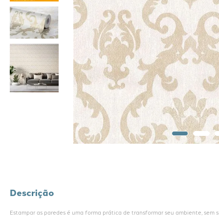
Descrição
Estampar as paredes é uma forma prática de transformar seu ambiente, sem suj