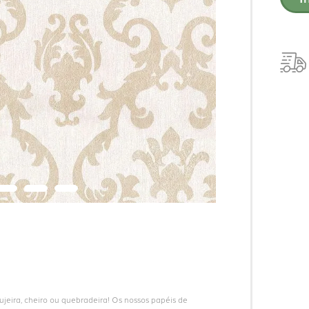
eira, cheiro ou quebradeira! Os nossos papéis de 