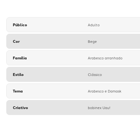
Público
Adulto
Cor
Bege
Família
Arabesco arranhado
Estilo
Clássico
Tema
Arabesco e Damask
Criativo
bobinex Uau!