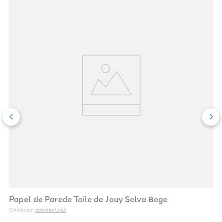
Papel de Parede Toile de Jouy Selva Bege
bobinex Uau!
Criado por 