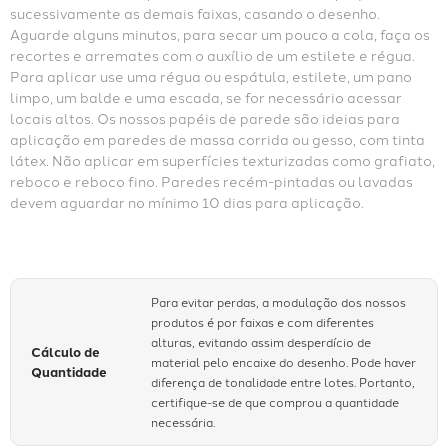
sucessivamente as demais faixas, casando o desenho. 
Aguarde alguns minutos, para secar um pouco a cola, faça os 
recortes e arremates com o auxílio de um estilete e régua. 
Para aplicar use uma régua ou espátula, estilete, um pano 
limpo, um balde e uma escada, se for necessário acessar 
locais altos. Os nossos papéis de parede são ideias para 
aplicação em paredes de massa corrida ou gesso, com tinta 
látex. Não aplicar em superfícies texturizadas como grafiato, 
reboco e reboco fino. Paredes recém-pintadas ou lavadas 
devem aguardar no mínimo 10 dias para aplicação.
Para evitar perdas, a modulação dos nossos
produtos é por faixas e com diferentes
alturas, evitando assim desperdício de
Cálculo de
material pelo encaixe do desenho. Pode haver
Quantidade
diferença de tonalidade entre lotes. Portanto,
certifique-se de que comprou a quantidade
necessária.