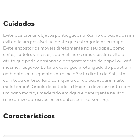
Cuidados
Evite posicionar objetos pontiagudos próximo ao papel, assim 
evitando um possível acidente que estragaria o seu papel. 
Evite encostar os móveis diretamente no seu papel, como 
sofás, cadeiras, mesas, cabeceiras e camas, assim evita o 
atrito que pode ocasionar o desgastamento do papel ou, até 
mesmo, rasgá-lo. Evite a exposição prolongada do papel em 
ambientes mais quentes ou a incidência direta do Sol, isto 
com toda certeza fará com que a cor do papel dure muito 
mais tempo! Depois de colado, a limpeza deve ser feita com 
um pano macio, umedecido em água e detergente neutro 
(não utilize abrasivos ou produtos com solventes).
Características