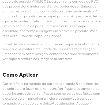
papéis de parede VINÍLICOS possuem uma camada de PVC, 
que proporciona maior resistência, podendo ser limpos com 
pano ou esponja úmida com sabão ou detergente neutro. A 
bobinex Uau! projetou este papel para você, que busca deixar 
a parede moderna, elegante e aconchegante. Você receberá 
um rolo contínuo de papel impresso com a estampa 
escolhida, conforme a imagem ilustrativa do produto. Você 
receberá 1 Rolo de Papel de Parede.
Papel de parede vinílico com base em papel e acabamento 
vinílico, que confere facilidade de limpeza e manutenção. 
Emendas sem sobreposição, conferindo ótimo acabamento. 
Verifique a textura nas imagens ilustrativas.
Como Aplicar
Corte a faixa na medida da parede, deixando 5 centímetros 
de sobra para fazer os arremates. Verifique o casamento do 
desenho antes de cortar. Passe cola no verso das faixas com 
o auxíliio de um pincel ou trincha e aplique-as à parede, 
tomando o cuidado para deixá-las alinhadas. Aplique 