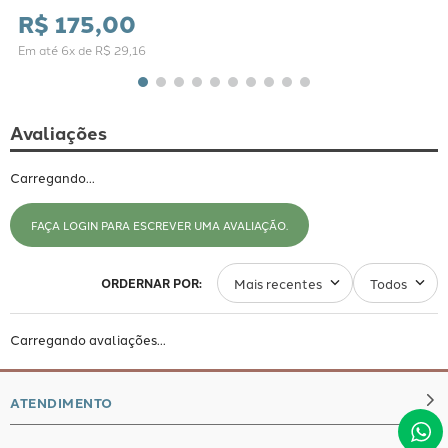
R$
175
,
00
Em até
6
x de
R$
29
,
16
Avaliações
Carregando…
FAÇA LOGIN PARA ESCREVER UMA AVALIAÇÃO.
Mais recentes
Todos
Carregando avaliações…
ATENDIMENTO