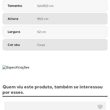
Tamanho
52x950 cm
Altura
950 cm
Largura
52 cm
Cor sku
Cinza
Quem viu este produto, também se interessou
por esses.