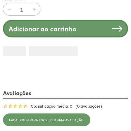
－
＋
Adicionar ao carrinho
Avaliações
☆
☆
☆
☆
☆
Classificação média: 0
(0 avaliações)
FAÇA LOGIN PARA ESCREVER UMA AVALIAÇÃO.