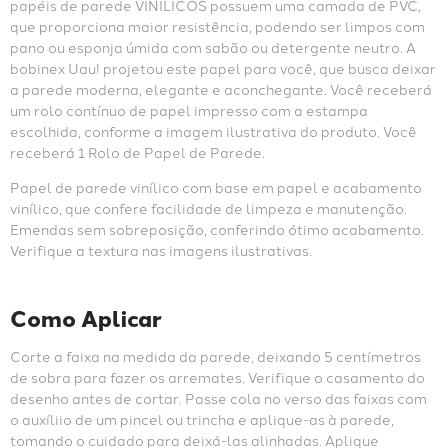
papéis de parede VINÍLICOS possuem uma camada de PVC, 
que proporciona maior resistência, podendo ser limpos com 
pano ou esponja úmida com sabão ou detergente neutro. A 
bobinex Uau! projetou este papel para você, que busca deixar 
a parede moderna, elegante e aconchegante. Você receberá 
um rolo contínuo de papel impresso com a estampa 
escolhida, conforme a imagem ilustrativa do produto. Você 
receberá 1 Rolo de Papel de Parede.
Papel de parede vinílico com base em papel e acabamento 
vinílico, que confere facilidade de limpeza e manutenção. 
Emendas sem sobreposição, conferindo ótimo acabamento. 
Verifique a textura nas imagens ilustrativas.
Como Aplicar
Corte a faixa na medida da parede, deixando 5 centímetros 
de sobra para fazer os arremates. Verifique o casamento do 
desenho antes de cortar. Passe cola no verso das faixas com 
o auxíliio de um pincel ou trincha e aplique-as à parede, 
tomando o cuidado para deixá-las alinhadas. Aplique 