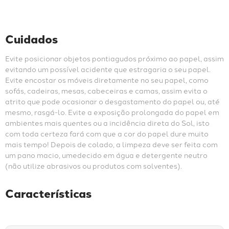
Cuidados
Evite posicionar objetos pontiagudos próximo ao papel, assim 
evitando um possível acidente que estragaria o seu papel. 
Evite encostar os móveis diretamente no seu papel, como 
sofás, cadeiras, mesas, cabeceiras e camas, assim evita o 
atrito que pode ocasionar o desgastamento do papel ou, até 
mesmo, rasgá-lo. Evite a exposição prolongada do papel em 
ambientes mais quentes ou a incidência direta do Sol, isto 
com toda certeza fará com que a cor do papel dure muito 
mais tempo! Depois de colado, a limpeza deve ser feita com 
um pano macio, umedecido em água e detergente neutro 
(não utilize abrasivos ou produtos com solventes).
Características