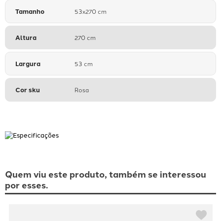
Tamanho
53x270 cm
Altura
270 cm
Largura
53 cm
Cor sku
Rosa
Quem viu este produto, também se interessou
por esses.