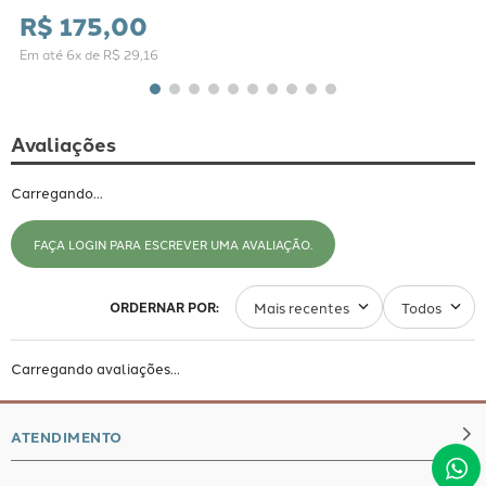
R$
175
,
00
Em até
6
x de
R$
29
,
16
Avaliações
Carregando…
FAÇA LOGIN PARA ESCREVER UMA AVALIAÇÃO.
Mais recentes
Todos
Carregando avaliações…
ATENDIMENTO