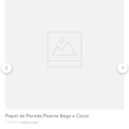
Papel de Parede Poente Bege e Cinza
bobinex Uau!
Criado por 