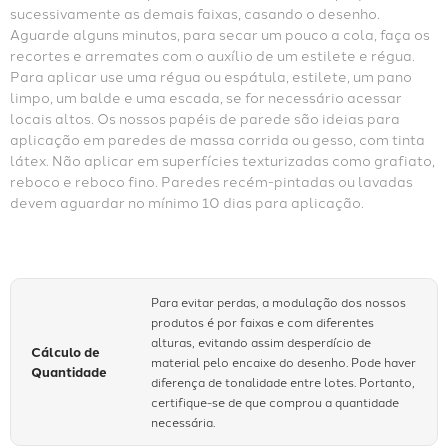
sucessivamente as demais faixas, casando o desenho. 
Aguarde alguns minutos, para secar um pouco a cola, faça os 
recortes e arremates com o auxílio de um estilete e régua. 
Para aplicar use uma régua ou espátula, estilete, um pano 
limpo, um balde e uma escada, se for necessário acessar 
locais altos. Os nossos papéis de parede são ideias para 
aplicação em paredes de massa corrida ou gesso, com tinta 
látex. Não aplicar em superfícies texturizadas como grafiato, 
reboco e reboco fino. Paredes recém-pintadas ou lavadas 
devem aguardar no mínimo 10 dias para aplicação.
Para evitar perdas, a modulação dos nossos
produtos é por faixas e com diferentes
alturas, evitando assim desperdício de
Cálculo de
material pelo encaixe do desenho. Pode haver
Quantidade
diferença de tonalidade entre lotes. Portanto,
certifique-se de que comprou a quantidade
necessária.