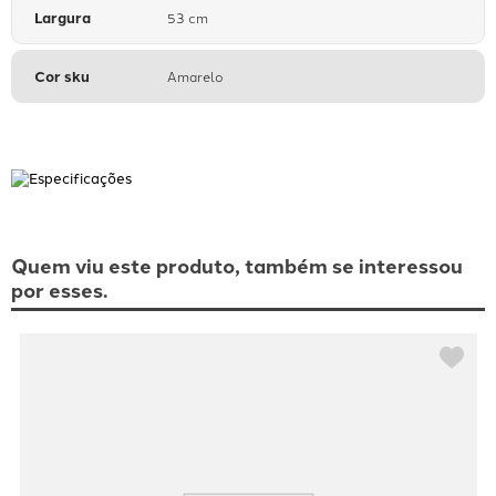
Largura
53 cm
Cor sku
Amarelo
Quem viu este produto, também se interessou
por esses.