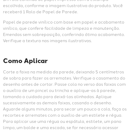
escolhida, conforme a imagem ilustrativa do produto. Você 
receberá 1 Rolo de Papel de Parede.
Papel de parede vinílico com base em papel e acabamento 
vinílico, que confere facilidade de limpeza e manutenção. 
Emendas sem sobreposição, conferindo ótimo acabamento. 
Verifique a textura nas imagens ilustrativas.
Como Aplicar
Corte a faixa na medida da parede, deixando 5 centímetros 
de sobra para fazer os arremates. Verifique o casamento do 
desenho antes de cortar. Passe cola no verso das faixas com 
o auxíliio de um pincel ou trincha e aplique-as à parede, 
tomando o cuidado para deixá-las alinhadas. Aplique 
sucessivamente as demais faixas, casando o desenho. 
Aguarde alguns minutos, para secar um pouco a cola, faça os 
recortes e arremates com o auxílio de um estilete e régua. 
Para aplicar use uma régua ou espátula, estilete, um pano 
limpo, um balde e uma escada, se for necessário acessar 