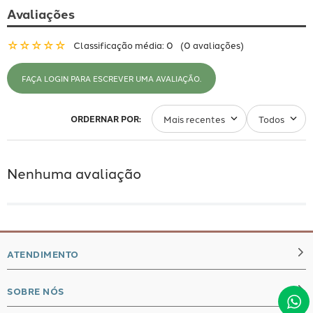
Avaliações
☆
☆
☆
☆
☆
Classificação média: 0
(0 avaliações)
FAÇA LOGIN PARA ESCREVER UMA AVALIAÇÃO.
Mais recentes
Todos
Nenhuma avaliação
ATENDIMENTO
SOBRE NÓS
whatsapp