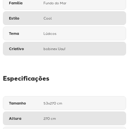
Família
Fundo do Mar
Estilo
Cool
Tema
Lúdicos
Criativo
bobinex Uau!
Especificações
Tamanho
53x270 cm
Altura
270 cm