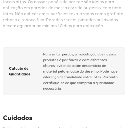
locais altos. Os nossos papéis de parede são ideias para 
aplicação em paredes de massa corrida ou gesso, com tinta 
látex. Não aplicar em superfícies texturizadas como grafiato, 
reboco e reboco fino. Paredes recém-pintadas ou lavadas 
devem aguardar no mínimo 10 dias para aplicação.
Para evitar perdas, a modulação dos nossos
produtos é por faixas e com diferentes
alturas, evitando assim desperdício de
Cálculo de
material pelo encaixe do desenho. Pode haver
Quantidade
diferença de tonalidade entre lotes. Portanto,
certifique-se de que comprou a quantidade
necessária.
Cuidados