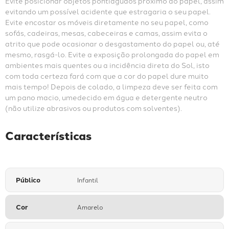
Evite posicionar objetos pontiagudos próximo ao papel, assim 
evitando um possível acidente que estragaria o seu papel. 
Evite encostar os móveis diretamente no seu papel, como 
sofás, cadeiras, mesas, cabeceiras e camas, assim evita o 
atrito que pode ocasionar o desgastamento do papel ou, até 
mesmo, rasgá-lo. Evite a exposição prolongada do papel em 
ambientes mais quentes ou a incidência direta do Sol, isto 
com toda certeza fará com que a cor do papel dure muito 
mais tempo! Depois de colado, a limpeza deve ser feita com 
um pano macio, umedecido em água e detergente neutro 
(não utilize abrasivos ou produtos com solventes).
Características
Público
Infantil
Cor
Amarelo