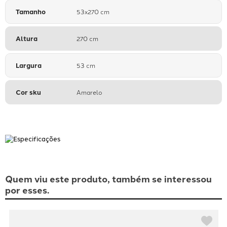
Tamanho
53x270 cm
Altura
270 cm
Largura
53 cm
Cor sku
Amarelo
Quem viu este produto, também se interessou
por esses.