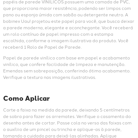
papéis de parede VINÍLICOS possuem uma camada de PVC, 
que proporciona maior resistência, podendo ser limpos com 
pano ou esponja úmida com sabão ou detergente neutro. A 
bobinex Uau! projetou este papel para você, que busca deixar 
a parede moderna, elegante e aconchegante. Você receberá 
um rolo contínuo de papel impresso com a estampa 
escolhida, conforme a imagem ilustrativa do produto. Você 
receberá 1 Rolo de Papel de Parede.
Papel de parede vinílico com base em papel e acabamento 
vinílico, que confere facilidade de limpeza e manutenção. 
Emendas sem sobreposição, conferindo ótimo acabamento. 
Verifique a textura nas imagens ilustrativas.
Como Aplicar
Corte a faixa na medida da parede, deixando 5 centímetros 
de sobra para fazer os arremates. Verifique o casamento do 
desenho antes de cortar. Passe cola no verso das faixas com 
o auxíliio de um pincel ou trincha e aplique-as à parede, 
tomando o cuidado para deixá-las alinhadas. Aplique 