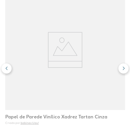
Papel de Parede Vinílico Xadrez Tartan Cinza
bobinex Uau!
Criado por 