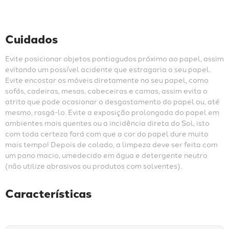
Cuidados
Evite posicionar objetos pontiagudos próximo ao papel, assim 
evitando um possível acidente que estragaria o seu papel. 
Evite encostar os móveis diretamente no seu papel, como 
sofás, cadeiras, mesas, cabeceiras e camas, assim evita o 
atrito que pode ocasionar o desgastamento do papel ou, até 
mesmo, rasgá-lo. Evite a exposição prolongada do papel em 
ambientes mais quentes ou a incidência direta do Sol, isto 
com toda certeza fará com que a cor do papel dure muito 
mais tempo! Depois de colado, a limpeza deve ser feita com 
um pano macio, umedecido em água e detergente neutro 
(não utilize abrasivos ou produtos com solventes).
Características