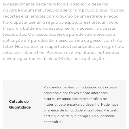
sucessivamente as demais faixas, casando o desenho. 
Aguarde alguns minutos, para secar um pouco a cola, faça os 
recortes e arremates com o auxílio de um estilete e régua. 
Para aplicar use uma régua ou espátula, estilete, um pano 
limpo, um balde e uma escada, se for necessário acessar 
locais altos. Os nossos papéis de parede são ideias para 
aplicação em paredes de massa corrida ou gesso, com tinta 
látex. Não aplicar em superfícies texturizadas como grafiato, 
reboco e reboco fino. Paredes recém-pintadas ou lavadas 
devem aguardar no mínimo 10 dias para aplicação.
Para evitar perdas, a modulação dos nossos
produtos é por faixas e com diferentes
alturas, evitando assim desperdício de
Cálculo de
material pelo encaixe do desenho. Pode haver
Quantidade
diferença de tonalidade entre lotes. Portanto,
certifique-se de que comprou a quantidade
necessária.