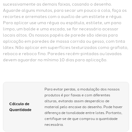
sucessivamente as demais faixas, casando o desenho. 
Aguarde alguns minutos, para secar um pouco a cola, faça os 
recortes e arremates com o auxílio de um estilete e régua. 
Para aplicar use uma régua ou espátula, estilete, um pano 
limpo, um balde e uma escada, se for necessário acessar 
locais altos. Os nossos papéis de parede são ideias para 
aplicação em paredes de massa corrida ou gesso, com tinta 
látex. Não aplicar em superfícies texturizadas como grafiato, 
reboco e reboco fino. Paredes recém-pintadas ou lavadas 
devem aguardar no mínimo 10 dias para aplicação.
Para evitar perdas, a modulação dos nossos
produtos é por faixas e com diferentes
alturas, evitando assim desperdício de
Cálculo de
material pelo encaixe do desenho. Pode haver
Quantidade
diferença de tonalidade entre lotes. Portanto,
certifique-se de que comprou a quantidade
necessária.