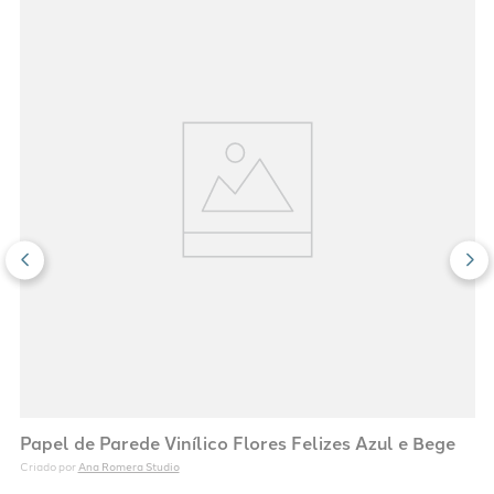
Papel de Parede Vinílico Flores Felizes Azul e Bege
Ana Romera Studio
Criado por 