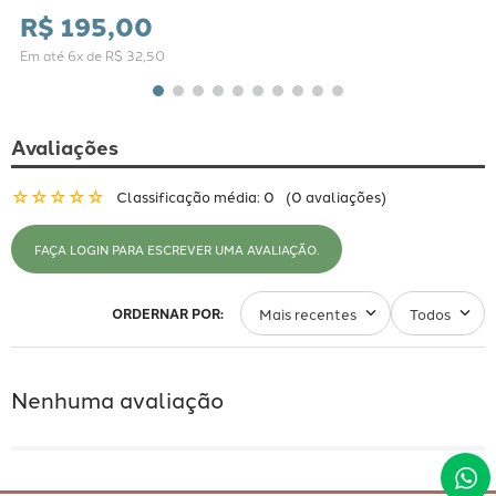
R$
195
,
00
Em até
6
x de
R$
32
,
50
Avaliações
☆
☆
☆
☆
☆
Classificação média: 0
(0 avaliações)
FAÇA LOGIN PARA ESCREVER UMA AVALIAÇÃO.
Mais recentes
Todos
Nenhuma avaliação