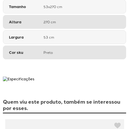
Tamanho
53x270 cm
Altura
270 cm
Largura
53 cm
Cor sku
Preto
Quem viu este produto, também se interessou
por esses.