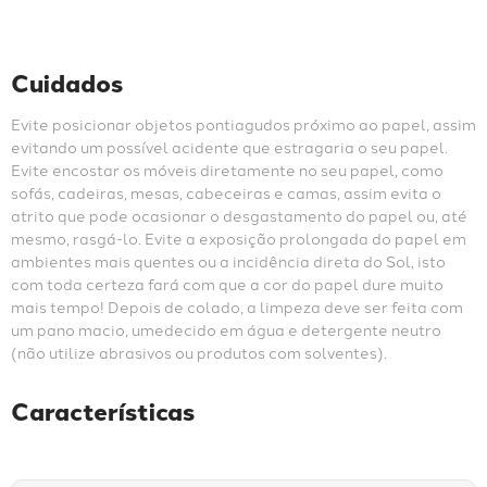
Cuidados
Evite posicionar objetos pontiagudos próximo ao papel, assim 
evitando um possível acidente que estragaria o seu papel. 
Evite encostar os móveis diretamente no seu papel, como 
sofás, cadeiras, mesas, cabeceiras e camas, assim evita o 
atrito que pode ocasionar o desgastamento do papel ou, até 
mesmo, rasgá-lo. Evite a exposição prolongada do papel em 
ambientes mais quentes ou a incidência direta do Sol, isto 
com toda certeza fará com que a cor do papel dure muito 
mais tempo! Depois de colado, a limpeza deve ser feita com 
um pano macio, umedecido em água e detergente neutro 
(não utilize abrasivos ou produtos com solventes).
Características