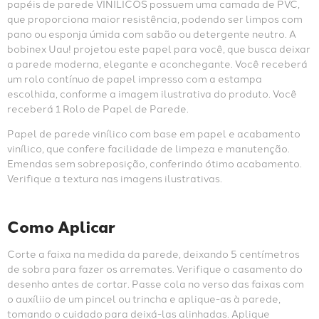
papéis de parede VINÍLICOS possuem uma camada de PVC, 
que proporciona maior resistência, podendo ser limpos com 
pano ou esponja úmida com sabão ou detergente neutro. A 
bobinex Uau! projetou este papel para você, que busca deixar 
a parede moderna, elegante e aconchegante. Você receberá 
um rolo contínuo de papel impresso com a estampa 
escolhida, conforme a imagem ilustrativa do produto. Você 
receberá 1 Rolo de Papel de Parede.
Papel de parede vinílico com base em papel e acabamento 
vinílico, que confere facilidade de limpeza e manutenção. 
Emendas sem sobreposição, conferindo ótimo acabamento. 
Verifique a textura nas imagens ilustrativas.
Como Aplicar
Corte a faixa na medida da parede, deixando 5 centímetros 
de sobra para fazer os arremates. Verifique o casamento do 
desenho antes de cortar. Passe cola no verso das faixas com 
o auxíliio de um pincel ou trincha e aplique-as à parede, 
tomando o cuidado para deixá-las alinhadas. Aplique 