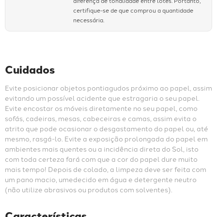
diferença de tonalidade entre lotes. Portanto,
certifique-se de que comprou a quantidade
necessária.
Cuidados
Evite posicionar objetos pontiagudos próximo ao papel, assim 
evitando um possível acidente que estragaria o seu papel. 
Evite encostar os móveis diretamente no seu papel, como 
sofás, cadeiras, mesas, cabeceiras e camas, assim evita o 
atrito que pode ocasionar o desgastamento do papel ou, até 
mesmo, rasgá-lo. Evite a exposição prolongada do papel em 
ambientes mais quentes ou a incidência direta do Sol, isto 
com toda certeza fará com que a cor do papel dure muito 
mais tempo! Depois de colado, a limpeza deve ser feita com 
um pano macio, umedecido em água e detergente neutro 
(não utilize abrasivos ou produtos com solventes).
Características