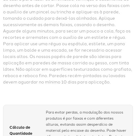
desenho antes de cortar. Passe cola no verso das faixas com 
o auxíliio de um pincel ou trincha e aplique-as à parede, 
tomando o cuidado para deixá-las alinhadas. Aplique 
sucessivamente as demais faixas, casando o desenho. 
Aguarde alguns minutos, para secar um pouco a cola, faça os 
recortes e arremates com o auxílio de um estilete e régua. 
Para aplicar use uma régua ou espátula, estilete, um pano 
limpo, um balde e uma escada, se for necessário acessar 
locais altos. Os nossos papéis de parede são ideias para 
aplicação em paredes de massa corrida ou gesso, com tinta 
látex. Não aplicar em superfícies texturizadas como grafiato, 
reboco e reboco fino. Paredes recém-pintadas ou lavadas 
devem aguardar no mínimo 10 dias para aplicação.
Para evitar perdas, a modulação dos nossos
produtos é por faixas e com diferentes
alturas, evitando assim desperdício de
Cálculo de
material pelo encaixe do desenho. Pode haver
Quantidade