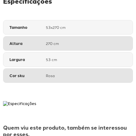
Especificações
Tamanho
53x270 cm
Altura
270 cm
Largura
53 cm
Cor sku
Rosa
Quem viu este produto, também se interessou
por esses.