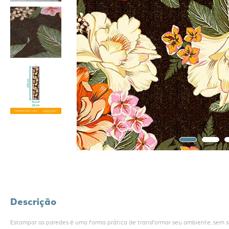
Descrição
Estampar as paredes é uma forma prática de transformar seu ambiente, sem suj