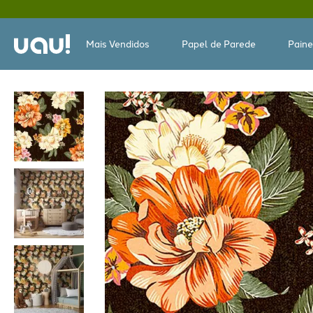
Mais Vendidos
Papel de Parede
Paine