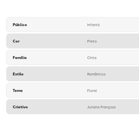
Público
Infantil
Cor
Preto
Família
Chita
Estilo
Romântico
Tema
Floral
Criativo
Juliana Françozo