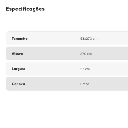
Especificações
Tamanho
53x270 cm
Altura
270 cm
Largura
53 cm
Cor sku
Preto