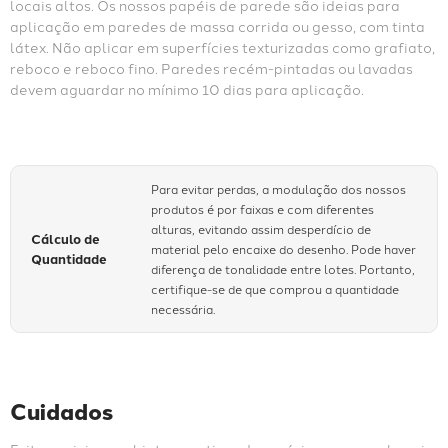
locais altos. Os nossos papéis de parede são ideias para 
aplicação em paredes de massa corrida ou gesso, com tinta 
látex. Não aplicar em superfícies texturizadas como grafiato, 
reboco e reboco fino. Paredes recém-pintadas ou lavadas 
devem aguardar no mínimo 10 dias para aplicação.
Para evitar perdas, a modulação dos nossos
produtos é por faixas e com diferentes
alturas, evitando assim desperdício de
Cálculo de
material pelo encaixe do desenho. Pode haver
Quantidade
diferença de tonalidade entre lotes. Portanto,
certifique-se de que comprou a quantidade
necessária.
Cuidados