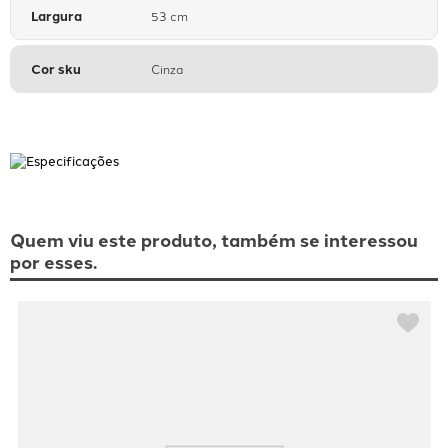
Largura
53 cm
Cor sku
Cinza
Quem viu este produto, também se interessou
por esses.