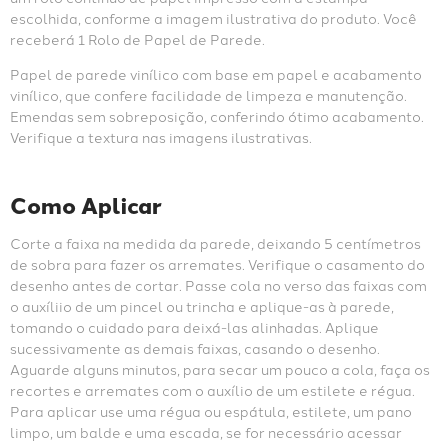
escolhida, conforme a imagem ilustrativa do produto. Você 
receberá 1 Rolo de Papel de Parede.
Papel de parede vinílico com base em papel e acabamento 
vinílico, que confere facilidade de limpeza e manutenção. 
Emendas sem sobreposição, conferindo ótimo acabamento. 
Verifique a textura nas imagens ilustrativas.
Como Aplicar
Corte a faixa na medida da parede, deixando 5 centímetros 
de sobra para fazer os arremates. Verifique o casamento do 
desenho antes de cortar. Passe cola no verso das faixas com 
o auxíliio de um pincel ou trincha e aplique-as à parede, 
tomando o cuidado para deixá-las alinhadas. Aplique 
sucessivamente as demais faixas, casando o desenho. 
Aguarde alguns minutos, para secar um pouco a cola, faça os 
recortes e arremates com o auxílio de um estilete e régua. 
Para aplicar use uma régua ou espátula, estilete, um pano 
limpo, um balde e uma escada, se for necessário acessar 