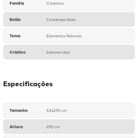
Família
Cimentos
Estilo
Contemporâneo
Tema
Elementos Naturais
Criativo
bobinex Uau!
Especificações
Tamanho
53x270 cm
Altura
270 cm