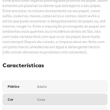
Evite posicionar objetos pontiagudos próximo ao papel, assim 
evitando um possível acidente que estragaria o seu papel. 
Evite encostar os móveis diretamente no seu papel, como 
sofás, cadeiras, mesas, cabeceiras e camas, assim evita o 
atrito que pode ocasionar o desgastamento do papel ou, até 
mesmo, rasgá-lo. Evite a exposição prolongada do papel em 
ambientes mais quentes ou a incidência direta do Sol, isto 
com toda certeza fará com que a cor do papel dure muito 
mais tempo! Depois de colado, a limpeza deve ser feita com 
um pano macio, umedecido em água e detergente neutro 
(não utilize abrasivos ou produtos com solventes).
Características
Público
Adulto
Cor
Cinza