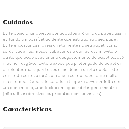
Cuidados
Evite posicionar objetos pontiagudos próximo ao papel, assim 
evitando um possível acidente que estragaria o seu papel. 
Evite encostar os móveis diretamente no seu papel, como 
sofás, cadeiras, mesas, cabeceiras e camas, assim evita o 
atrito que pode ocasionar o desgastamento do papel ou, até 
mesmo, rasgá-lo. Evite a exposição prolongada do papel em 
ambientes mais quentes ou a incidência direta do Sol, isto 
com toda certeza fará com que a cor do papel dure muito 
mais tempo! Depois de colado, a limpeza deve ser feita com 
um pano macio, umedecido em água e detergente neutro 
(não utilize abrasivos ou produtos com solventes).
Características