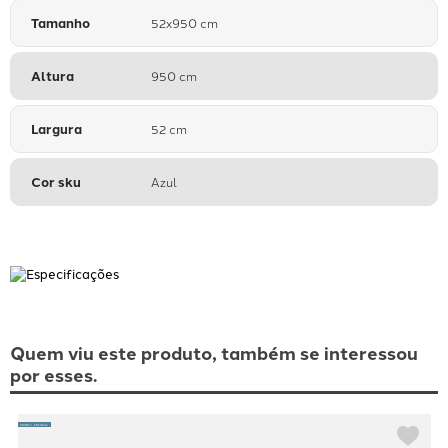
Tamanho
52x950 cm
Altura
950 cm
Largura
52 cm
Cor sku
Azul
Quem viu este produto, também se interessou
por esses.
PRONTA ENTREGA