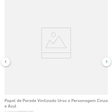
Papel de Parede Vinilizado Urso o Personagem Cinza
e Azul
bobinex Uau!
Criado por 