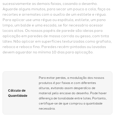
sucessivamente as demais faixas, casando o desenho. 
Aguarde alguns minutos, para secar um pouco a cola, faça os 
recortes e arremates com o auxílio de um estilete e régua. 
Para aplicar use uma régua ou espátula, estilete, um pano 
limpo, um balde e uma escada, se for necessário acessar 
locais altos. Os nossos papéis de parede são ideias para 
aplicação em paredes de massa corrida ou gesso, com tinta 
látex. Não aplicar em superfícies texturizadas como grafiato, 
reboco e reboco fino. Paredes recém-pintadas ou lavadas 
devem aguardar no mínimo 10 dias para aplicação.
Para evitar perdas, a modulação dos nossos
produtos é por faixas e com diferentes
alturas, evitando assim desperdício de
Cálculo de
material pelo encaixe do desenho. Pode haver
Quantidade
diferença de tonalidade entre lotes. Portanto,
certifique-se de que comprou a quantidade
necessária.