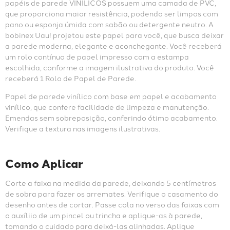
papéis de parede VINÍLICOS possuem uma camada de PVC, 
que proporciona maior resistência, podendo ser limpos com 
pano ou esponja úmida com sabão ou detergente neutro. A 
bobinex Uau! projetou este papel para você, que busca deixar 
a parede moderna, elegante e aconchegante. Você receberá 
um rolo contínuo de papel impresso com a estampa 
escolhida, conforme a imagem ilustrativa do produto. Você 
receberá 1 Rolo de Papel de Parede.
Papel de parede vinílico com base em papel e acabamento 
vinílico, que confere facilidade de limpeza e manutenção. 
Emendas sem sobreposição, conferindo ótimo acabamento. 
Verifique a textura nas imagens ilustrativas.
Como Aplicar
Corte a faixa na medida da parede, deixando 5 centímetros 
de sobra para fazer os arremates. Verifique o casamento do 
desenho antes de cortar. Passe cola no verso das faixas com 
o auxíliio de um pincel ou trincha e aplique-as à parede, 
tomando o cuidado para deixá-las alinhadas. Aplique 