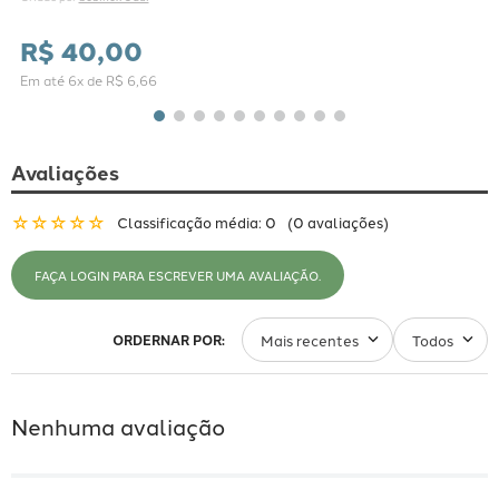
R$
40
,
00
Em até
6
x de
R$
6
,
66
Avaliações
☆
☆
☆
☆
☆
Classificação média: 0
(0 avaliações)
FAÇA LOGIN PARA ESCREVER UMA AVALIAÇÃO.
Mais recentes
Todos
Nenhuma avaliação