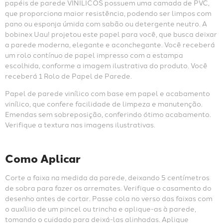
papéis de parede VINÍLICOS possuem uma camada de PVC, 
que proporciona maior resistência, podendo ser limpos com 
pano ou esponja úmida com sabão ou detergente neutro. A 
bobinex Uau! projetou este papel para você, que busca deixar 
a parede moderna, elegante e aconchegante. Você receberá 
um rolo contínuo de papel impresso com a estampa 
escolhida, conforme a imagem ilustrativa do produto. Você 
receberá 1 Rolo de Papel de Parede.
Papel de parede vinílico com base em papel e acabamento 
vinílico, que confere facilidade de limpeza e manutenção. 
Emendas sem sobreposição, conferindo ótimo acabamento. 
Verifique a textura nas imagens ilustrativas.
Como Aplicar
Corte a faixa na medida da parede, deixando 5 centímetros 
de sobra para fazer os arremates. Verifique o casamento do 
desenho antes de cortar. Passe cola no verso das faixas com 
o auxíliio de um pincel ou trincha e aplique-as à parede, 
tomando o cuidado para deixá-las alinhadas. Aplique 