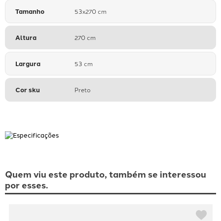
Tamanho
53x270 cm
Altura
270 cm
Largura
53 cm
Cor sku
Preto
Quem viu este produto, também se interessou
por esses.