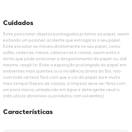
Cuidados
Evite posicionar objetos pontiagudos próximo ao papel, assim 
evitando um possível acidente que estragaria o seu papel. 
Evite encostar os móveis diretamente no seu papel, como 
sofás, cadeiras, mesas, cabeceiras e camas, assim evita o 
atrito que pode ocasionar o desgastamento do papel ou, até 
mesmo, rasgá-lo. Evite a exposição prolongada do papel em 
ambientes mais quentes ou a incidência direta do Sol, isto 
com toda certeza fará com que a cor do papel dure muito 
mais tempo! Depois de colado, a limpeza deve ser feita com 
um pano macio, umedecido em água e detergente neutro 
(não utilize abrasivos ou produtos com solventes).
Características