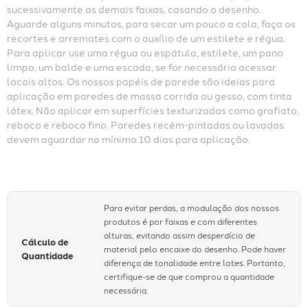
sucessivamente as demais faixas, casando o desenho. 
Aguarde alguns minutos, para secar um pouco a cola, faça os 
recortes e arremates com o auxílio de um estilete e régua. 
Para aplicar use uma régua ou espátula, estilete, um pano 
limpo, um balde e uma escada, se for necessário acessar 
locais altos. Os nossos papéis de parede são ideias para 
aplicação em paredes de massa corrida ou gesso, com tinta 
látex. Não aplicar em superfícies texturizadas como grafiato, 
reboco e reboco fino. Paredes recém-pintadas ou lavadas 
devem aguardar no mínimo 10 dias para aplicação.
Para evitar perdas, a modulação dos nossos
produtos é por faixas e com diferentes
alturas, evitando assim desperdício de
Cálculo de
material pelo encaixe do desenho. Pode haver
Quantidade
diferença de tonalidade entre lotes. Portanto,
certifique-se de que comprou a quantidade
necessária.