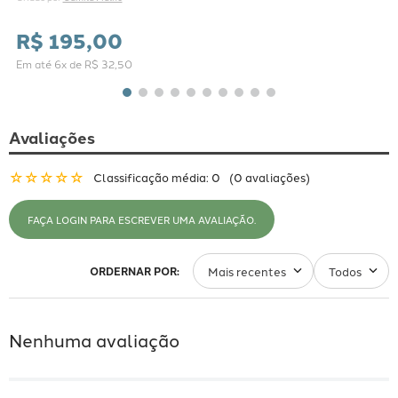
R$
195
,
00
Em até
6
x de
R$
32
,
50
Avaliações
☆
☆
☆
☆
☆
Classificação média: 0
(0 avaliações)
FAÇA LOGIN PARA ESCREVER UMA AVALIAÇÃO.
Mais recentes
Todos
Nenhuma avaliação