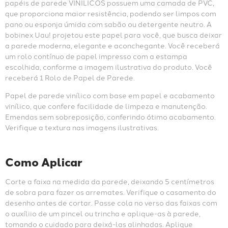
papéis de parede VINÍLICOS possuem uma camada de PVC, 
que proporciona maior resistência, podendo ser limpos com 
pano ou esponja úmida com sabão ou detergente neutro. A 
bobinex Uau! projetou este papel para você, que busca deixar 
a parede moderna, elegante e aconchegante. Você receberá 
um rolo contínuo de papel impresso com a estampa 
escolhida, conforme a imagem ilustrativa do produto. Você 
receberá 1 Rolo de Papel de Parede.
Papel de parede vinílico com base em papel e acabamento 
vinílico, que confere facilidade de limpeza e manutenção. 
Emendas sem sobreposição, conferindo ótimo acabamento. 
Verifique a textura nas imagens ilustrativas.
Como Aplicar
Corte a faixa na medida da parede, deixando 5 centímetros 
de sobra para fazer os arremates. Verifique o casamento do 
desenho antes de cortar. Passe cola no verso das faixas com 
o auxíliio de um pincel ou trincha e aplique-as à parede, 
tomando o cuidado para deixá-las alinhadas. Aplique 