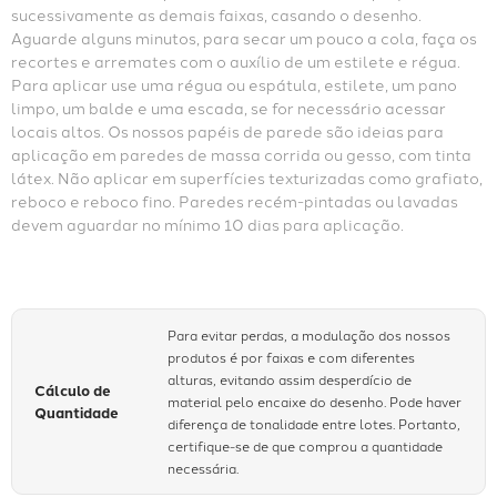
sucessivamente as demais faixas, casando o desenho. 
Aguarde alguns minutos, para secar um pouco a cola, faça os 
recortes e arremates com o auxílio de um estilete e régua. 
Para aplicar use uma régua ou espátula, estilete, um pano 
limpo, um balde e uma escada, se for necessário acessar 
locais altos. Os nossos papéis de parede são ideias para 
aplicação em paredes de massa corrida ou gesso, com tinta 
látex. Não aplicar em superfícies texturizadas como grafiato, 
reboco e reboco fino. Paredes recém-pintadas ou lavadas 
devem aguardar no mínimo 10 dias para aplicação.
Para evitar perdas, a modulação dos nossos
produtos é por faixas e com diferentes
alturas, evitando assim desperdício de
Cálculo de
material pelo encaixe do desenho. Pode haver
Quantidade
diferença de tonalidade entre lotes. Portanto,
certifique-se de que comprou a quantidade
necessária.