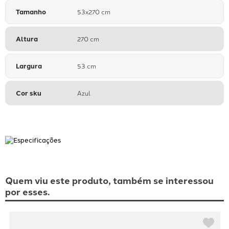
Tamanho
53x270 cm
Altura
270 cm
Largura
53 cm
Cor sku
Azul
Quem viu este produto, também se interessou
por esses.