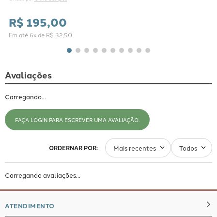
R$
195
,
00
Em até
6
x de
R$
32
,
50
Avaliações
Carregando…
FAÇA LOGIN PARA ESCREVER UMA AVALIAÇÃO.
Mais recentes
Todos
Carregando avaliações…
ATENDIMENTO