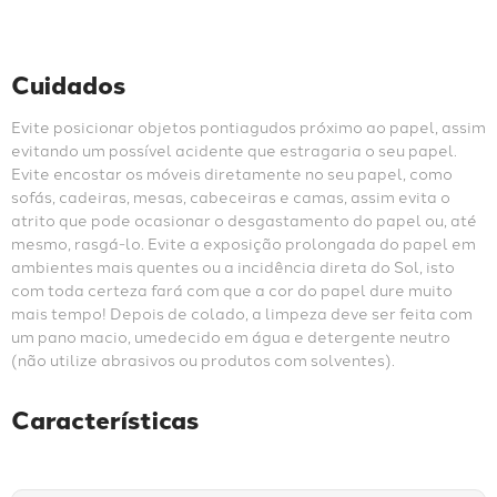
Cuidados
Evite posicionar objetos pontiagudos próximo ao papel, assim 
evitando um possível acidente que estragaria o seu papel. 
Evite encostar os móveis diretamente no seu papel, como 
sofás, cadeiras, mesas, cabeceiras e camas, assim evita o 
atrito que pode ocasionar o desgastamento do papel ou, até 
mesmo, rasgá-lo. Evite a exposição prolongada do papel em 
ambientes mais quentes ou a incidência direta do Sol, isto 
com toda certeza fará com que a cor do papel dure muito 
mais tempo! Depois de colado, a limpeza deve ser feita com 
um pano macio, umedecido em água e detergente neutro 
(não utilize abrasivos ou produtos com solventes).
Características