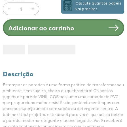
Quantidade
Calcule quantos papéis
－
＋
vai precisar
Adicionar ao carrinho