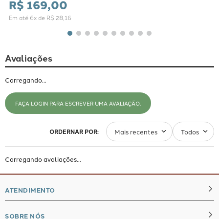
Quem viu este produto, também se interessou
por esses.
PRONTA ENTREGA