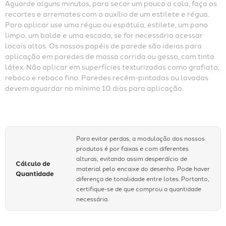
Aguarde alguns minutos, para secar um pouco a cola, faça os 
recortes e arremates com o auxílio de um estilete e régua. 
Para aplicar use uma régua ou espátula, estilete, um pano 
limpo, um balde e uma escada, se for necessário acessar 
locais altos. Os nossos papéis de parede são ideias para 
aplicação em paredes de massa corrida ou gesso, com tinta 
látex. Não aplicar em superfícies texturizadas como grafiato, 
reboco e reboco fino. Paredes recém-pintadas ou lavadas 
devem aguardar no mínimo 10 dias para aplicação.
Para evitar perdas, a modulação dos nossos
produtos é por faixas e com diferentes
alturas, evitando assim desperdício de
Cálculo de
material pelo encaixe do desenho. Pode haver
Quantidade
diferença de tonalidade entre lotes. Portanto,
certifique-se de que comprou a quantidade
necessária.