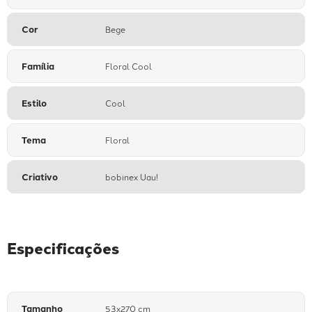
Cor
Bege
Família
Floral Cool
Estilo
Cool
Tema
Floral
Criativo
bobinex Uau!
Especificações
Tamanho
53x270 cm