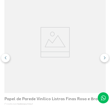
Papel de Parede Vinílico Listras Finas Rosa e Branco
bobinex Uau!
Criado por 