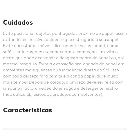
Cuidados
Evite posicionar objetos pontiagudos próximo ao papel, assim 
evitando um possível acidente que estragaria o seu papel. 
Evite encostar os móveis diretamente no seu papel, como 
sofás, cadeiras, mesas, cabeceiras e camas, assim evita o 
atrito que pode ocasionar o desgastamento do papel ou, até 
mesmo, rasgá-lo. Evite a exposição prolongada do papel em 
ambientes mais quentes ou a incidência direta do Sol, isto 
com toda certeza fará com que a cor do papel dure muito 
mais tempo! Depois de colado, a limpeza deve ser feita com 
um pano macio, umedecido em água e detergente neutro 
(não utilize abrasivos ou produtos com solventes).
Características