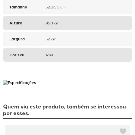
Tamanho
52x950 cm
Altura
950 cm
Largura
52 cm
Cor sku
Azul
Quem viu este produto, também se interessou
por esses.