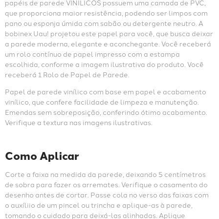
papéis de parede VINÍLICOS possuem uma camada de PVC, 
que proporciona maior resistência, podendo ser limpos com 
pano ou esponja úmida com sabão ou detergente neutro. A 
bobinex Uau! projetou este papel para você, que busca deixar 
a parede moderna, elegante e aconchegante. Você receberá 
um rolo contínuo de papel impresso com a estampa 
escolhida, conforme a imagem ilustrativa do produto. Você 
receberá 1 Rolo de Papel de Parede.
Papel de parede vinílico com base em papel e acabamento 
vinílico, que confere facilidade de limpeza e manutenção. 
Emendas sem sobreposição, conferindo ótimo acabamento. 
Verifique a textura nas imagens ilustrativas.
Como Aplicar
Corte a faixa na medida da parede, deixando 5 centímetros 
de sobra para fazer os arremates. Verifique o casamento do 
desenho antes de cortar. Passe cola no verso das faixas com 
o auxíliio de um pincel ou trincha e aplique-as à parede, 
tomando o cuidado para deixá-las alinhadas. Aplique 