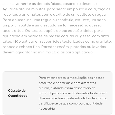
sucessivamente as demais faixas, casando o desenho. 
Aguarde alguns minutos, para secar um pouco a cola, faça os 
recortes e arremates com o auxílio de um estilete e régua. 
Para aplicar use uma régua ou espátula, estilete, um pano 
limpo, um balde e uma escada, se for necessário acessar 
locais altos. Os nossos papéis de parede são ideias para 
aplicação em paredes de massa corrida ou gesso, com tinta 
látex. Não aplicar em superfícies texturizadas como grafiato, 
reboco e reboco fino. Paredes recém-pintadas ou lavadas 
devem aguardar no mínimo 10 dias para aplicação.
Para evitar perdas, a modulação dos nossos
produtos é por faixas e com diferentes
alturas, evitando assim desperdício de
Cálculo de
material pelo encaixe do desenho. Pode haver
Quantidade
diferença de tonalidade entre lotes. Portanto,
certifique-se de que comprou a quantidade
necessária.