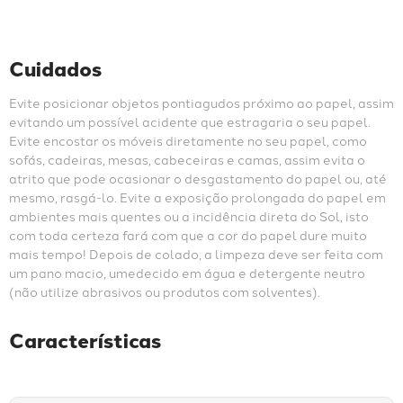
Cuidados
Evite posicionar objetos pontiagudos próximo ao papel, assim 
evitando um possível acidente que estragaria o seu papel. 
Evite encostar os móveis diretamente no seu papel, como 
sofás, cadeiras, mesas, cabeceiras e camas, assim evita o 
atrito que pode ocasionar o desgastamento do papel ou, até 
mesmo, rasgá-lo. Evite a exposição prolongada do papel em 
ambientes mais quentes ou a incidência direta do Sol, isto 
com toda certeza fará com que a cor do papel dure muito 
mais tempo! Depois de colado, a limpeza deve ser feita com 
um pano macio, umedecido em água e detergente neutro 
(não utilize abrasivos ou produtos com solventes).
Características