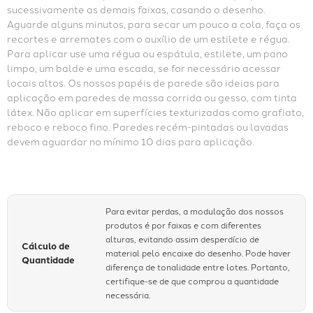
sucessivamente as demais faixas, casando o desenho. 
Aguarde alguns minutos, para secar um pouco a cola, faça os 
recortes e arremates com o auxílio de um estilete e régua. 
Para aplicar use uma régua ou espátula, estilete, um pano 
limpo, um balde e uma escada, se for necessário acessar 
locais altos. Os nossos papéis de parede são ideias para 
aplicação em paredes de massa corrida ou gesso, com tinta 
látex. Não aplicar em superfícies texturizadas como grafiato, 
reboco e reboco fino. Paredes recém-pintadas ou lavadas 
devem aguardar no mínimo 10 dias para aplicação.
Para evitar perdas, a modulação dos nossos
produtos é por faixas e com diferentes
alturas, evitando assim desperdício de
Cálculo de
material pelo encaixe do desenho. Pode haver
Quantidade
diferença de tonalidade entre lotes. Portanto,
certifique-se de que comprou a quantidade
necessária.