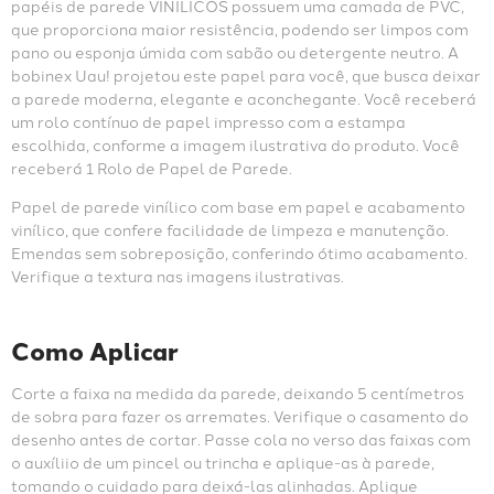
papéis de parede VINÍLICOS possuem uma camada de PVC, 
que proporciona maior resistência, podendo ser limpos com 
pano ou esponja úmida com sabão ou detergente neutro. A 
bobinex Uau! projetou este papel para você, que busca deixar 
a parede moderna, elegante e aconchegante. Você receberá 
um rolo contínuo de papel impresso com a estampa 
escolhida, conforme a imagem ilustrativa do produto. Você 
receberá 1 Rolo de Papel de Parede.
Papel de parede vinílico com base em papel e acabamento 
vinílico, que confere facilidade de limpeza e manutenção. 
Emendas sem sobreposição, conferindo ótimo acabamento. 
Verifique a textura nas imagens ilustrativas.
Como Aplicar
Corte a faixa na medida da parede, deixando 5 centímetros 
de sobra para fazer os arremates. Verifique o casamento do 
desenho antes de cortar. Passe cola no verso das faixas com 
o auxíliio de um pincel ou trincha e aplique-as à parede, 
tomando o cuidado para deixá-las alinhadas. Aplique 