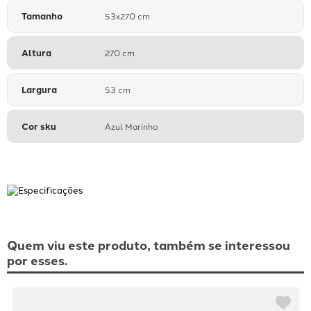
Tamanho
53x270 cm
Altura
270 cm
Largura
53 cm
Cor sku
Azul Marinho
Quem viu este produto, também se interessou
por esses.