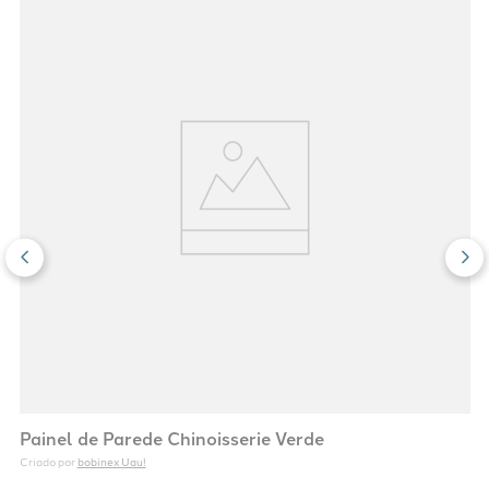
Painel de Parede Chinoisserie Verde
bobinex Uau!
Criado por 