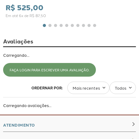
R$
525
,
00
Em até
6
x de
R$
87
,
50
Avaliações
Carregando…
FAÇA LOGIN PARA ESCREVER UMA AVALIAÇÃO.
Mais recentes
Todos
Carregando avaliações…
ATENDIMENTO