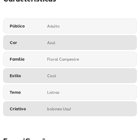
Público
Adulto
Cor
Azul
Família
Floral Campestre
Estilo
Cool
Tema
Listras
Criativo
bobinex Uau!