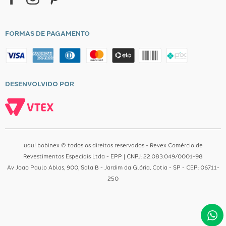
FORMAS DE PAGAMENTO
DESENVOLVIDO POR
uau! bobinex © todos os direitos reservados - Revex Comércio de
Revestimentos Especiais Ltda - EPP | CNPJ: 22.083.049/0001-98
Av Joao Paulo Ablas, 900, Sala B - Jardim da Glória, Cotia - SP - CEP: 06711-
250