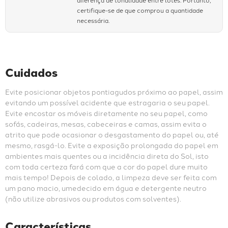
certifique-se de que comprou a quantidade
necessária.
Cuidados
Evite posicionar objetos pontiagudos próximo ao papel, assim 
evitando um possível acidente que estragaria o seu papel. 
Evite encostar os móveis diretamente no seu papel, como 
sofás, cadeiras, mesas, cabeceiras e camas, assim evita o 
atrito que pode ocasionar o desgastamento do papel ou, até 
mesmo, rasgá-lo. Evite a exposição prolongada do papel em 
ambientes mais quentes ou a incidência direta do Sol, isto 
com toda certeza fará com que a cor do papel dure muito 
mais tempo! Depois de colado, a limpeza deve ser feita com 
um pano macio, umedecido em água e detergente neutro 
(não utilize abrasivos ou produtos com solventes).
Características