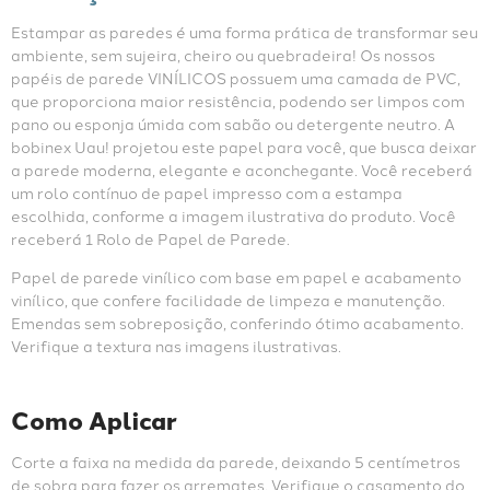
Estampar as paredes é uma forma prática de transformar seu 
ambiente, sem sujeira, cheiro ou quebradeira! Os nossos 
papéis de parede VINÍLICOS possuem uma camada de PVC, 
que proporciona maior resistência, podendo ser limpos com 
pano ou esponja úmida com sabão ou detergente neutro. A 
bobinex Uau! projetou este papel para você, que busca deixar 
a parede moderna, elegante e aconchegante. Você receberá 
um rolo contínuo de papel impresso com a estampa 
escolhida, conforme a imagem ilustrativa do produto. Você 
receberá 1 Rolo de Papel de Parede.
Papel de parede vinílico com base em papel e acabamento 
vinílico, que confere facilidade de limpeza e manutenção. 
Emendas sem sobreposição, conferindo ótimo acabamento. 
Verifique a textura nas imagens ilustrativas.
Como Aplicar
Corte a faixa na medida da parede, deixando 5 centímetros 
de sobra para fazer os arremates. Verifique o casamento do 