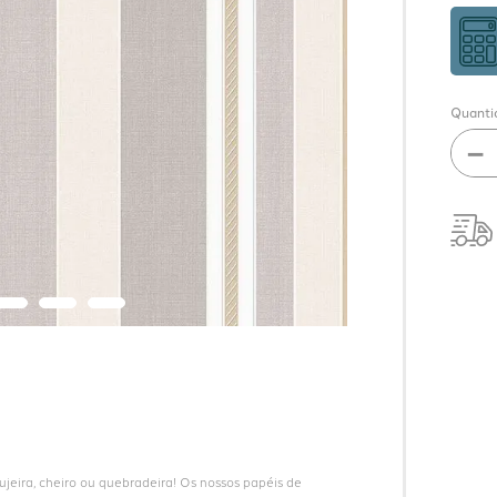
Quanti
－
eira, cheiro ou quebradeira! Os nossos papéis de 