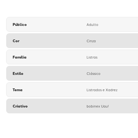
Público
Adulto
Cor
Cinza
Família
Listras
Estilo
Clássico
Tema
Listrados e Xadrez
Criativo
bobinex Uau!