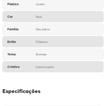
Público
Jovem
Cor
Azul
Família
Deu zebra
Estilo
Clássico
Tema
Animais
Criativo
Laura Loyola
Especificações