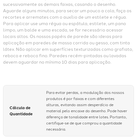
sucessivamente as demais faixas, casando o desenho. 
Aguarde alguns minutos, para secar um pouco a cola, faça os 
recortes e arremates com o auxílio de um estilete e régua. 
Para aplicar use uma régua ou espátula, estilete, um pano 
limpo, um balde e uma escada, se for necessário acessar 
locais altos. Os nossos papéis de parede são ideias para 
aplicação em paredes de massa corrida ou gesso, com tinta 
látex. Não aplicar em superfícies texturizadas como grafiato, 
reboco e reboco fino. Paredes recém-pintadas ou lavadas 
devem aguardar no mínimo 10 dias para aplicação.
Para evitar perdas, a modulação dos nossos
produtos é por faixas e com diferentes
alturas, evitando assim desperdício de
Cálculo de
material pelo encaixe do desenho. Pode haver
Quantidade
diferença de tonalidade entre lotes. Portanto,
certifique-se de que comprou a quantidade
necessária.