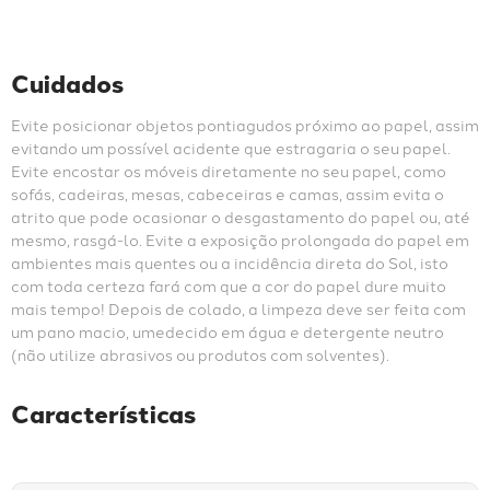
Cuidados
Evite posicionar objetos pontiagudos próximo ao papel, assim 
evitando um possível acidente que estragaria o seu papel. 
Evite encostar os móveis diretamente no seu papel, como 
sofás, cadeiras, mesas, cabeceiras e camas, assim evita o 
atrito que pode ocasionar o desgastamento do papel ou, até 
mesmo, rasgá-lo. Evite a exposição prolongada do papel em 
ambientes mais quentes ou a incidência direta do Sol, isto 
com toda certeza fará com que a cor do papel dure muito 
mais tempo! Depois de colado, a limpeza deve ser feita com 
um pano macio, umedecido em água e detergente neutro 
(não utilize abrasivos ou produtos com solventes).
Características