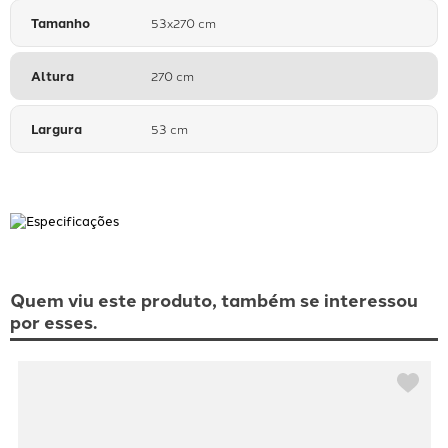
Tamanho
53x270 cm
Altura
270 cm
Largura
53 cm
Quem viu este produto, também se interessou
por esses.