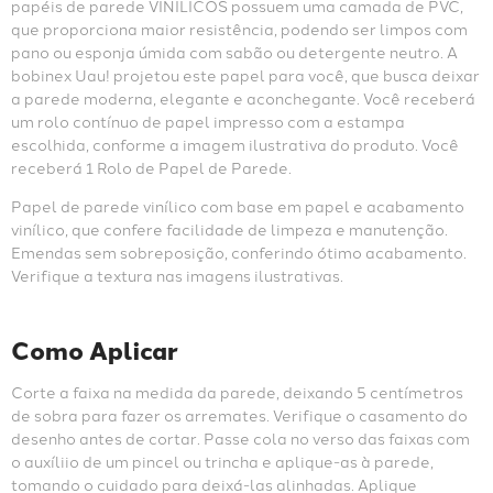
papéis de parede VINÍLICOS possuem uma camada de PVC, 
que proporciona maior resistência, podendo ser limpos com 
pano ou esponja úmida com sabão ou detergente neutro. A 
bobinex Uau! projetou este papel para você, que busca deixar 
a parede moderna, elegante e aconchegante. Você receberá 
um rolo contínuo de papel impresso com a estampa 
escolhida, conforme a imagem ilustrativa do produto. Você 
receberá 1 Rolo de Papel de Parede.
Papel de parede vinílico com base em papel e acabamento 
vinílico, que confere facilidade de limpeza e manutenção. 
Emendas sem sobreposição, conferindo ótimo acabamento. 
Verifique a textura nas imagens ilustrativas.
Como Aplicar
Corte a faixa na medida da parede, deixando 5 centímetros 
de sobra para fazer os arremates. Verifique o casamento do 
desenho antes de cortar. Passe cola no verso das faixas com 
o auxíliio de um pincel ou trincha e aplique-as à parede, 
tomando o cuidado para deixá-las alinhadas. Aplique 