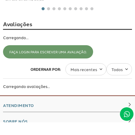
Avaliações
Carregando…
FAÇA LOGIN PARA ESCREVER UMA AVALIAÇÃO.
Mais recentes
Todos
Carregando avaliações…
ATENDIMENTO
SOBRE NÓS
whatsapp