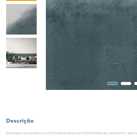
Descrição
Estampar as paredes é uma forma prática de transformar seu ambiente, sem suj