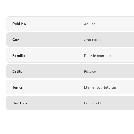
Público
Adulto
Cor
Azul Marinho
Família
Parede marrocos
Estilo
Rústico
Tema
Elementos Naturais
Criativo
bobinex Uau!