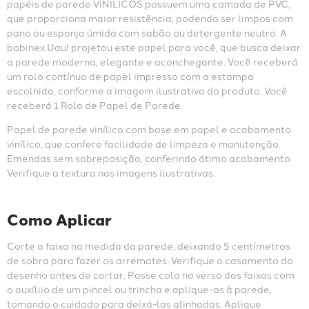
papéis de parede VINÍLICOS possuem uma camada de PVC, 
que proporciona maior resistência, podendo ser limpos com 
pano ou esponja úmida com sabão ou detergente neutro. A 
bobinex Uau! projetou este papel para você, que busca deixar 
a parede moderna, elegante e aconchegante. Você receberá 
um rolo contínuo de papel impresso com a estampa 
escolhida, conforme a imagem ilustrativa do produto. Você 
receberá 1 Rolo de Papel de Parede.
Papel de parede vinílico com base em papel e acabamento 
vinílico, que confere facilidade de limpeza e manutenção. 
Emendas sem sobreposição, conferindo ótimo acabamento. 
Verifique a textura nas imagens ilustrativas.
Como Aplicar
Corte a faixa na medida da parede, deixando 5 centímetros 
de sobra para fazer os arremates. Verifique o casamento do 
desenho antes de cortar. Passe cola no verso das faixas com 
o auxíliio de um pincel ou trincha e aplique-as à parede, 
tomando o cuidado para deixá-las alinhadas. Aplique 