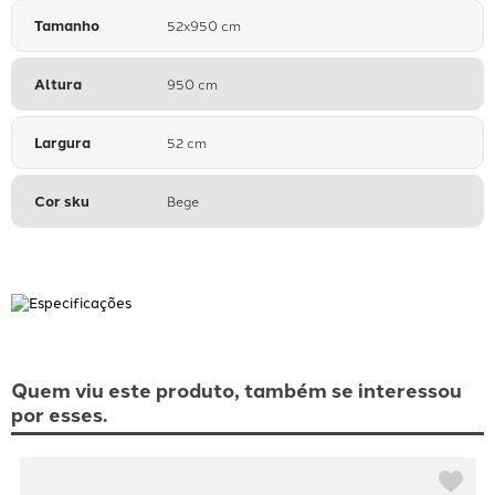
Tamanho
52x950 cm
Altura
950 cm
Largura
52 cm
Cor sku
Bege
Quem viu este produto, também se interessou
por esses.