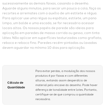
sucessivamente as demais faixas, casando o desenho. 
Aguarde alguns minutos, para secar um pouco a cola, faça os 
recortes e arremates com o auxílio de um estilete e régua. 
Para aplicar use uma régua ou espátula, estilete, um pano 
limpo, um balde e uma escada, se for necessário acessar 
locais altos. Os nossos papéis de parede são ideias para 
aplicação em paredes de massa corrida ou gesso, com tinta 
látex. Não aplicar em superfícies texturizadas como grafiato, 
reboco e reboco fino. Paredes recém-pintadas ou lavadas 
devem aguardar no mínimo 10 dias para aplicação.
Para evitar perdas, a modulação dos nossos
produtos é por faixas e com diferentes
alturas, evitando assim desperdício de
Cálculo de
material pelo encaixe do desenho. Pode haver
Quantidade
diferença de tonalidade entre lotes. Portanto,
certifique-se de que comprou a quantidade
necessária.