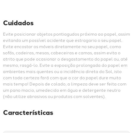
Cuidados
Evite posicionar objetos pontiagudos próximo ao papel, assim 
evitando um possível acidente que estragaria o seu papel. 
Evite encostar os móveis diretamente no seu papel, como 
sofás, cadeiras, mesas, cabeceiras e camas, assim evita o 
atrito que pode ocasionar o desgastamento do papel ou, até 
mesmo, rasgá-lo. Evite a exposição prolongada do papel em 
ambientes mais quentes ou a incidência direta do Sol, isto 
com toda certeza fará com que a cor do papel dure muito 
mais tempo! Depois de colado, a limpeza deve ser feita com 
um pano macio, umedecido em água e detergente neutro 
(não utilize abrasivos ou produtos com solventes).
Características