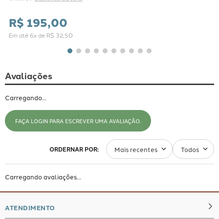
R$
195
,
00
Em até
6
x de
R$
32
,
50
Avaliações
Carregando…
FAÇA LOGIN PARA ESCREVER UMA AVALIAÇÃO.
Mais recentes
Todos
Carregando avaliações…
ATENDIMENTO