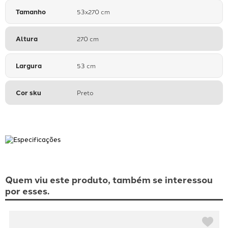
Tamanho
53x270 cm
Altura
270 cm
Largura
53 cm
Cor sku
Preto
Quem viu este produto, também se interessou
por esses.