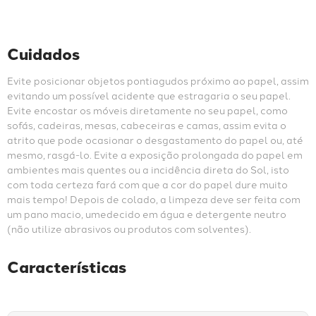
Cuidados
Evite posicionar objetos pontiagudos próximo ao papel, assim 
evitando um possível acidente que estragaria o seu papel. 
Evite encostar os móveis diretamente no seu papel, como 
sofás, cadeiras, mesas, cabeceiras e camas, assim evita o 
atrito que pode ocasionar o desgastamento do papel ou, até 
mesmo, rasgá-lo. Evite a exposição prolongada do papel em 
ambientes mais quentes ou a incidência direta do Sol, isto 
com toda certeza fará com que a cor do papel dure muito 
mais tempo! Depois de colado, a limpeza deve ser feita com 
um pano macio, umedecido em água e detergente neutro 
(não utilize abrasivos ou produtos com solventes).
Características