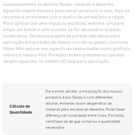
sucessivamente as demais faixas, casando o desenho. 
Aguarde alguns minutos, para secar um pouco a cola, faça os 
recortes e arremates com o auxílio de um estilete e régua. 
Para aplicar use uma régua ou espátula, estilete, um pano 
limpo, um balde e uma escada, se for necessário acessar 
locais altos. Os nossos papéis de parede são ideias para 
aplicação em paredes de massa corrida ou gesso, com tinta 
látex. Não aplicar em superfícies texturizadas como grafiato, 
reboco e reboco fino. Paredes recém-pintadas ou lavadas 
devem aguardar no mínimo 10 dias para aplicação.
Para evitar perdas, a modulação dos nossos
produtos é por faixas e com diferentes
alturas, evitando assim desperdício de
Cálculo de
material pelo encaixe do desenho. Pode haver
Quantidade
diferença de tonalidade entre lotes. Portanto,
certifique-se de que comprou a quantidade
necessária.