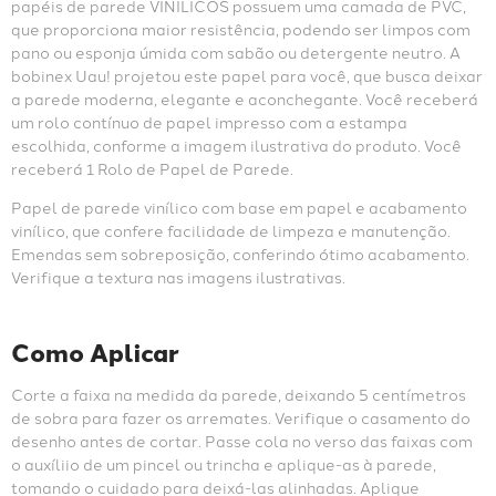
papéis de parede VINÍLICOS possuem uma camada de PVC, 
que proporciona maior resistência, podendo ser limpos com 
pano ou esponja úmida com sabão ou detergente neutro. A 
bobinex Uau! projetou este papel para você, que busca deixar 
a parede moderna, elegante e aconchegante. Você receberá 
um rolo contínuo de papel impresso com a estampa 
escolhida, conforme a imagem ilustrativa do produto. Você 
receberá 1 Rolo de Papel de Parede.
Papel de parede vinílico com base em papel e acabamento 
vinílico, que confere facilidade de limpeza e manutenção. 
Emendas sem sobreposição, conferindo ótimo acabamento. 
Verifique a textura nas imagens ilustrativas.
Como Aplicar
Corte a faixa na medida da parede, deixando 5 centímetros 
de sobra para fazer os arremates. Verifique o casamento do 
desenho antes de cortar. Passe cola no verso das faixas com 
o auxíliio de um pincel ou trincha e aplique-as à parede, 
tomando o cuidado para deixá-las alinhadas. Aplique 