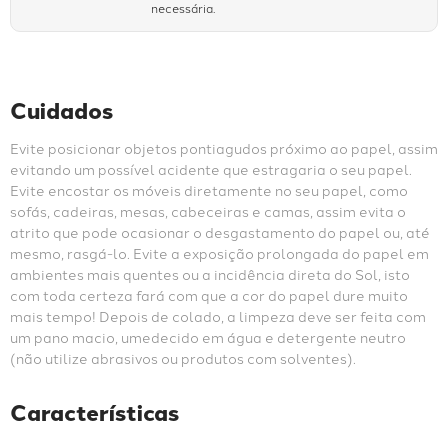
necessária.
Cuidados
Evite posicionar objetos pontiagudos próximo ao papel, assim 
evitando um possível acidente que estragaria o seu papel. 
Evite encostar os móveis diretamente no seu papel, como 
sofás, cadeiras, mesas, cabeceiras e camas, assim evita o 
atrito que pode ocasionar o desgastamento do papel ou, até 
mesmo, rasgá-lo. Evite a exposição prolongada do papel em 
ambientes mais quentes ou a incidência direta do Sol, isto 
com toda certeza fará com que a cor do papel dure muito 
mais tempo! Depois de colado, a limpeza deve ser feita com 
um pano macio, umedecido em água e detergente neutro 
(não utilize abrasivos ou produtos com solventes).
Características