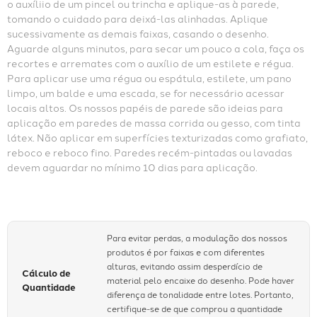
o auxíliio de um pincel ou trincha e aplique-as à parede, 
tomando o cuidado para deixá-las alinhadas. Aplique 
sucessivamente as demais faixas, casando o desenho. 
Aguarde alguns minutos, para secar um pouco a cola, faça os 
recortes e arremates com o auxílio de um estilete e régua. 
Para aplicar use uma régua ou espátula, estilete, um pano 
limpo, um balde e uma escada, se for necessário acessar 
locais altos. Os nossos papéis de parede são ideias para 
aplicação em paredes de massa corrida ou gesso, com tinta 
látex. Não aplicar em superfícies texturizadas como grafiato, 
reboco e reboco fino. Paredes recém-pintadas ou lavadas 
devem aguardar no mínimo 10 dias para aplicação.
Para evitar perdas, a modulação dos nossos
produtos é por faixas e com diferentes
alturas, evitando assim desperdício de
Cálculo de
material pelo encaixe do desenho. Pode haver
Quantidade
diferença de tonalidade entre lotes. Portanto,
certifique-se de que comprou a quantidade