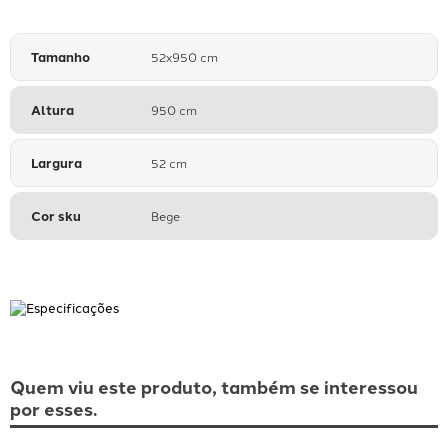
Tamanho
52x950 cm
Altura
950 cm
Largura
52 cm
Cor sku
Bege
Quem viu este produto, também se interessou
por esses.