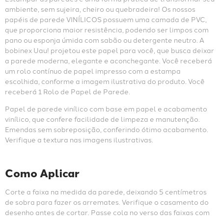
ambiente, sem sujeira, cheiro ou quebradeira! Os nossos 
papéis de parede VINÍLICOS possuem uma camada de PVC, 
que proporciona maior resistência, podendo ser limpos com 
pano ou esponja úmida com sabão ou detergente neutro. A 
bobinex Uau! projetou este papel para você, que busca deixar 
a parede moderna, elegante e aconchegante. Você receberá 
um rolo contínuo de papel impresso com a estampa 
escolhida, conforme a imagem ilustrativa do produto. Você 
receberá 1 Rolo de Papel de Parede.
Papel de parede vinílico com base em papel e acabamento 
vinílico, que confere facilidade de limpeza e manutenção. 
Emendas sem sobreposição, conferindo ótimo acabamento. 
Verifique a textura nas imagens ilustrativas.
Como Aplicar
Corte a faixa na medida da parede, deixando 5 centímetros 
de sobra para fazer os arremates. Verifique o casamento do 
desenho antes de cortar. Passe cola no verso das faixas com 