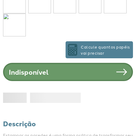
Calcule quantos papéis
vai precisar
Indisponível
Descrição
Estampar as paredes é uma forma prática de transformar seu 