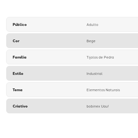
Público
Adulto
Cor
Bege
Família
Tijolos de Pedra
Estilo
Industrial
Tema
Elementos Naturais
Criativo
bobinex Uau!