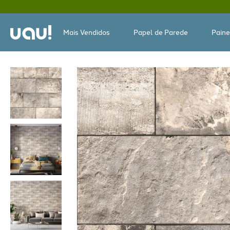
Mais Vendidos
Papel de Parede
Paine