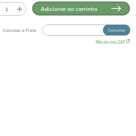
＋
Adicionar ao carrinho
Não sei meu CEP