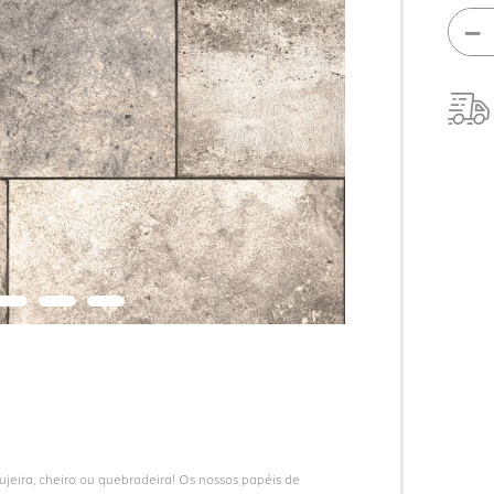
－
eira, cheiro ou quebradeira! Os nossos papéis de 