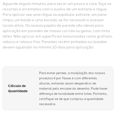
Aguarde alguns minutos, para secar um pouco a cola, faça os 
recortes e arremates com o auxílio de um estilete e régua. 
Para aplicar use uma régua ou espátula, estilete, um pano 
limpo, um balde e uma escada, se for necessário acessar 
locais altos. Os nossos papéis de parede são ideias para 
aplicação em paredes de massa corrida ou gesso, com tinta 
látex. Não aplicar em superfícies texturizadas como grafiato, 
reboco e reboco fino. Paredes recém-pintadas ou lavadas 
devem aguardar no mínimo 10 dias para aplicação.
Para evitar perdas, a modulação dos nossos
produtos é por faixas e com diferentes
alturas, evitando assim desperdício de
Cálculo de
material pelo encaixe do desenho. Pode haver
Quantidade
diferença de tonalidade entre lotes. Portanto,
certifique-se de que comprou a quantidade
necessária.