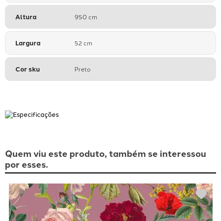
Altura
950 cm
Largura
52 cm
Cor sku
Preto
Quem viu este produto, também se interessou
por esses.