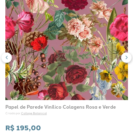
Papel de Parede Vinílico Colagens Rosa e Verde
Collage Botanical
Criado por 
R$
195
,
00