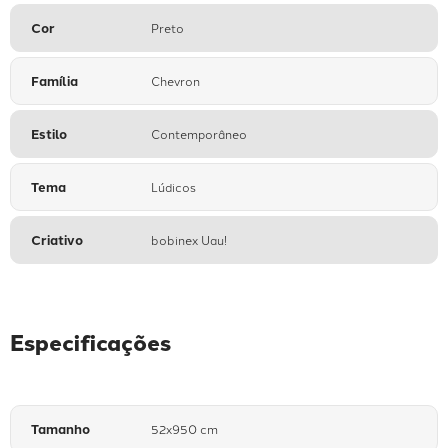
Cor
Preto
Família
Chevron
Estilo
Contemporâneo
Tema
Lúdicos
Criativo
bobinex Uau!
Especificações
Tamanho
52x950 cm