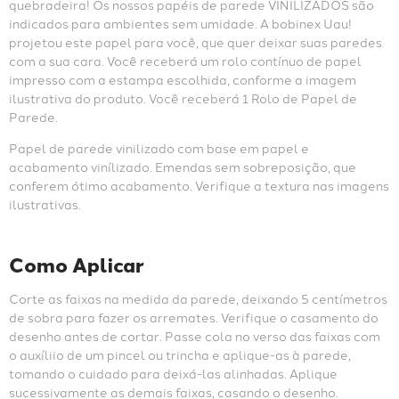
quebradeira! Os nossos papéis de parede VINILIZADOS são 
indicados para ambientes sem umidade. A bobinex Uau! 
projetou este papel para você, que quer deixar suas paredes 
com a sua cara. Você receberá um rolo contínuo de papel 
impresso com a estampa escolhida, conforme a imagem 
ilustrativa do produto. Você receberá 1 Rolo de Papel de 
Parede.
Papel de parede vinilizado com base em papel e 
acabamento vinílizado. Emendas sem sobreposição, que 
conferem ótimo acabamento. Verifique a textura nas imagens 
ilustrativas.
Como Aplicar
Corte as faixas na medida da parede, deixando 5 centímetros 
de sobra para fazer os arremates. Verifique o casamento do 
desenho antes de cortar. Passe cola no verso das faixas com 
o auxíliio de um pincel ou trincha e aplique-as à parede, 
tomando o cuidado para deixá-las alinhadas. Aplique 
sucessivamente as demais faixas, casando o desenho. 