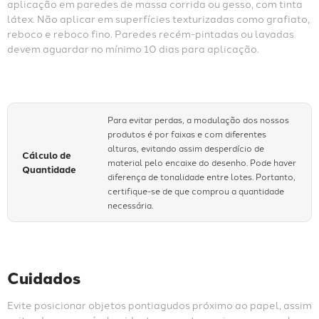
aplicação em paredes de massa corrida ou gesso, com tinta 
látex. Não aplicar em superfícies texturizadas como grafiato, 
reboco e reboco fino. Paredes recém-pintadas ou lavadas 
devem aguardar no mínimo 10 dias para aplicação.
Para evitar perdas, a modulação dos nossos
produtos é por faixas e com diferentes
alturas, evitando assim desperdício de
Cálculo de
material pelo encaixe do desenho. Pode haver
Quantidade
diferença de tonalidade entre lotes. Portanto,
certifique-se de que comprou a quantidade
necessária.
Cuidados
Evite posicionar objetos pontiagudos próximo ao papel, assim 