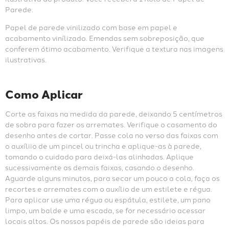
Parede.
Papel de parede vinilizado com base em papel e 
acabamento vinílizado. Emendas sem sobreposição, que 
conferem ótimo acabamento. Verifique a textura nas imagens 
ilustrativas.
Como Aplicar
Corte as faixas na medida da parede, deixando 5 centímetros 
de sobra para fazer os arremates. Verifique o casamento do 
desenho antes de cortar. Passe cola no verso das faixas com 
o auxíliio de um pincel ou trincha e aplique-as à parede, 
tomando o cuidado para deixá-las alinhadas. Aplique 
sucessivamente as demais faixas, casando o desenho. 
Aguarde alguns minutos, para secar um pouco a cola, faça os 
recortes e arremates com o auxílio de um estilete e régua. 
Para aplicar use uma régua ou espátula, estilete, um pano 
limpo, um balde e uma escada, se for necessário acessar 
locais altos. Os nossos papéis de parede são ideias para 