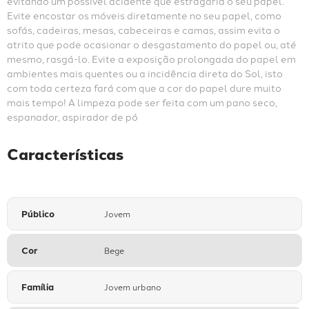
evitando um possível acidente que estragaria o seu papel. 
Evite encostar os móveis diretamente no seu papel, como 
sofás, cadeiras, mesas, cabeceiras e camas, assim evita o 
atrito que pode ocasionar o desgastamento do papel ou, até 
mesmo, rasgá-lo. Evite a exposição prolongada do papel em 
ambientes mais quentes ou a incidência direta do Sol, isto 
com toda certeza fará com que a cor do papel dure muito 
mais tempo! A limpeza pode ser feita com um pano seco, 
espanador, aspirador de pó
Características
Público
Jovem
Cor
Bege
Família
Jovem urbano