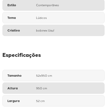
Estilo
Contemporâneo
Tema
Lúdicos
Criativo
bobinex Uau!
Especificações
Tamanho
52x950 cm
Altura
950 cm
Largura
52 cm