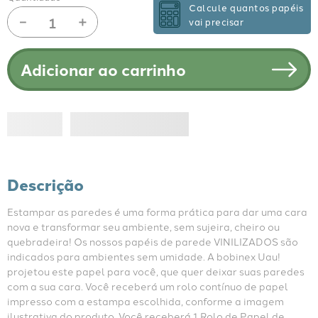
Calcule quantos papéis
－
＋
vai precisar
Adicionar ao carrinho
Descrição
Estampar as paredes é uma forma prática para dar uma cara 
nova e transformar seu ambiente, sem sujeira, cheiro ou 
quebradeira! Os nossos papéis de parede VINILIZADOS são 
indicados para ambientes sem umidade. A bobinex Uau! 
projetou este papel para você, que quer deixar suas paredes 
com a sua cara. Você receberá um rolo contínuo de papel 
impresso com a estampa escolhida, conforme a imagem 
ilustrativa do produto. Você receberá 1 Rolo de Papel de 